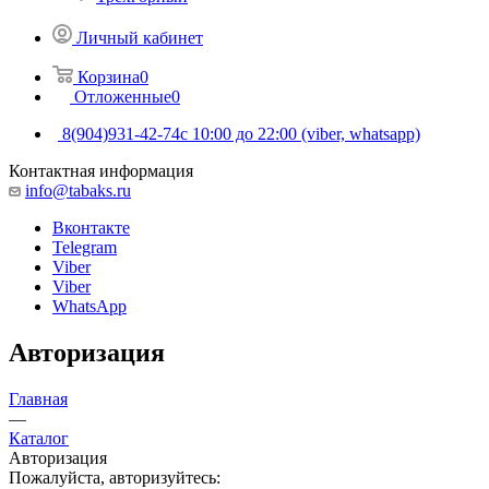
Личный кабинет
Корзина
0
Отложенные
0
8(904)931-42-74
с 10:00 до 22:00 (viber, whatsapp)
Контактная информация
info@tabaks.ru
Вконтакте
Telegram
Viber
Viber
WhatsApp
Авторизация
Главная
—
Каталог
Авторизация
Пожалуйста, авторизуйтесь: