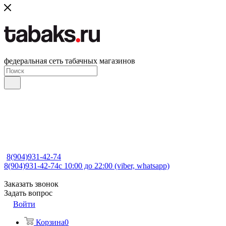
федеральная сеть табачных магазинов
8(904)931-42-74
8(904)931-42-74
с 10:00 до 22:00 (viber, whatsapp)
Заказать звонок
Задать вопрос
Войти
Корзина
0