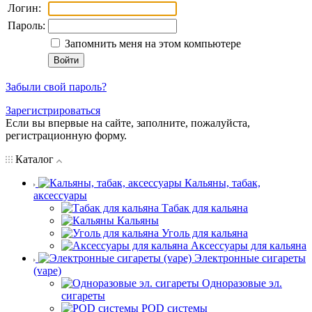
Логин:
Пароль:
Запомнить меня на этом компьютере
Забыли свой пароль?
Зарегистрироваться
Если вы впервые на сайте, заполните, пожалуйста,
регистрационную форму.
Каталог
Кальяны, табак,
аксессуары
Табак для кальяна
Кальяны
Уголь для кальяна
Аксессуары для кальяна
Электронные сигареты
(vape)
Одноразовые эл.
сигареты
POD системы