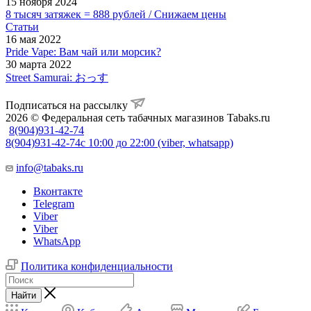
15 ноября 2024
8 тысяч затяжек = 888 рублей / Снижаем цены
Статьи
16 мая 2022
Pride Vape: Вам чай или морсик?
30 марта 2022
Street Samurai: おっす
Подписаться на рассылку
2026 © Федеральная сеть табачных магазинов Tabaks.ru
8(904)931-42-74
8(904)931-42-74
с 10:00 до 22:00 (viber, whatsapp)
info@tabaks.ru
Вконтакте
Telegram
Viber
Viber
WhatsApp
Политика конфиденциальности
Найти