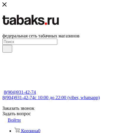
федеральная сеть табачных магазинов
8(904)931-42-74
8(904)931-42-74
с 10:00 до 22:00 (viber, whatsapp)
Заказать звонок
Задать вопрос
Войти
Корзина
0