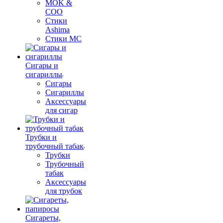
MOK &
COO
Стики
Ashima
Стики MC
Сигары и
сигариллы
Сигары
Сигариллы
Аксессуары
для сигар
Трубки и
трубочный табак
Трубки
Трубочный
табак
Аксессуары
для трубок
Сигареты,