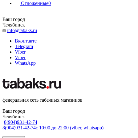
Отложенные
0
Ваш город
Челябинск
info@tabaks.ru
Вконтакте
Telegram
Viber
Viber
WhatsApp
федеральная сеть табачных магазинов
Ваш город
Челябинск
8(904)931-42-74
8(904)931-42-74
с 10:00 до 22:00 (viber, whatsapp)