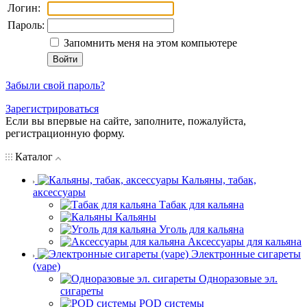
Логин:
Пароль:
Запомнить меня на этом компьютере
Забыли свой пароль?
Зарегистрироваться
Если вы впервые на сайте, заполните, пожалуйста,
регистрационную форму.
Каталог
Кальяны, табак,
аксессуары
Табак для кальяна
Кальяны
Уголь для кальяна
Аксессуары для кальяна
Электронные сигареты
(vape)
Одноразовые эл.
сигареты
POD системы