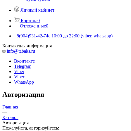
Личный кабинет
Корзина
0
Отложенные
0
8(904)931-42-74
с 10:00 до 22:00 (viber, whatsapp)
Контактная информация
info@tabaks.ru
Вконтакте
Telegram
Viber
Viber
WhatsApp
Авторизация
Главная
—
Каталог
Авторизация
Пожалуйста, авторизуйтесь: