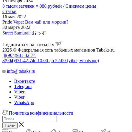
15 ноября 2024
8 тысяч затяжек = 888 рублей / Снижаем цены
Статьи
16 мая 2022
Pride Vape: Вам чай или морсик?
30 марта 2022
Street Samurai: おっす
Подписаться на рассылку
2026 © Федеральная сеть табачных магазинов Tabaks.ru
8(904)931-42-74
8(904)931-42-74
с 10:00 до 22:00 (viber, whatsapp)
info@tabaks.ru
Вконтакте
Telegram
Viber
Viber
WhatsApp
Политика конфиденциальности
Найти