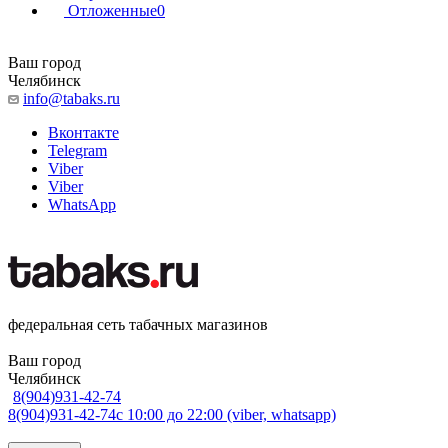
Отложенные
0
Ваш город
Челябинск
info@tabaks.ru
Вконтакте
Telegram
Viber
Viber
WhatsApp
федеральная сеть табачных магазинов
Ваш город
Челябинск
8(904)931-42-74
8(904)931-42-74
с 10:00 до 22:00 (viber, whatsapp)