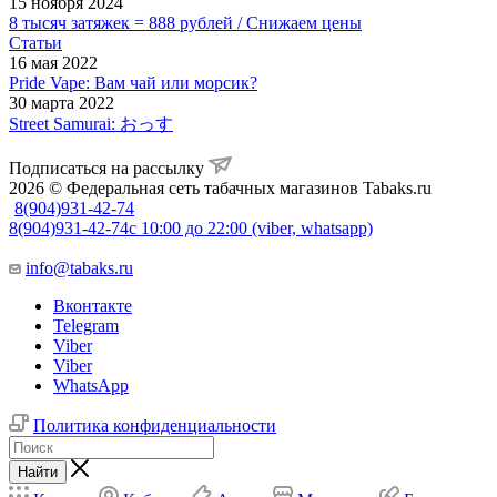
15 ноября 2024
8 тысяч затяжек = 888 рублей / Снижаем цены
Статьи
16 мая 2022
Pride Vape: Вам чай или морсик?
30 марта 2022
Street Samurai: おっす
Подписаться на рассылку
2026 © Федеральная сеть табачных магазинов Tabaks.ru
8(904)931-42-74
8(904)931-42-74
с 10:00 до 22:00 (viber, whatsapp)
info@tabaks.ru
Вконтакте
Telegram
Viber
Viber
WhatsApp
Политика конфиденциальности
Найти