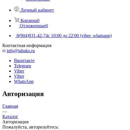
Личный кабинет
Корзина
0
Отложенные
0
8(904)931-42-74
с 10:00 до 22:00 (viber, whatsapp)
Контактная информация
info@tabaks.ru
Вконтакте
Telegram
Viber
Viber
WhatsApp
Авторизация
Главная
—
Каталог
Авторизация
Пожалуйста, авторизуйтесь: