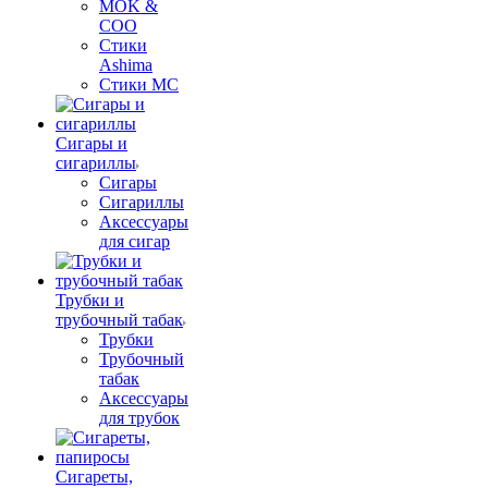
MOK &
COO
Стики
Ashima
Стики MC
Сигары и
сигариллы
Сигары
Сигариллы
Аксессуары
для сигар
Трубки и
трубочный табак
Трубки
Трубочный
табак
Аксессуары
для трубок
Сигареты,