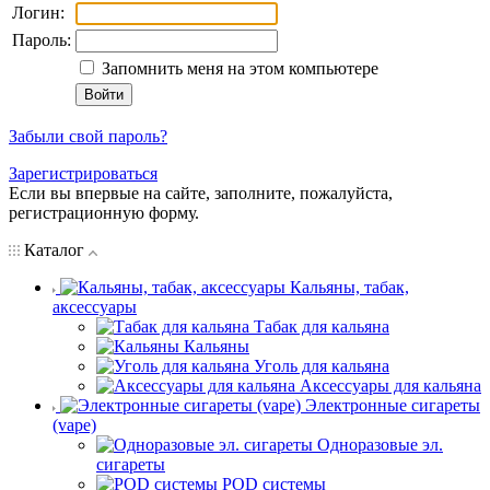
Логин:
Пароль:
Запомнить меня на этом компьютере
Забыли свой пароль?
Зарегистрироваться
Если вы впервые на сайте, заполните, пожалуйста,
регистрационную форму.
Каталог
Кальяны, табак,
аксессуары
Табак для кальяна
Кальяны
Уголь для кальяна
Аксессуары для кальяна
Электронные сигареты
(vape)
Одноразовые эл.
сигареты
POD системы