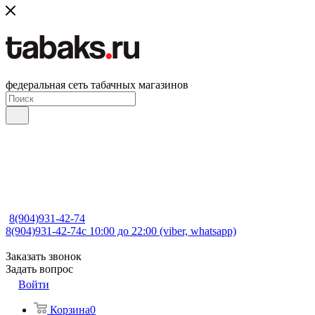
федеральная сеть табачных магазинов
8(904)931-42-74
8(904)931-42-74
с 10:00 до 22:00 (viber, whatsapp)
Заказать звонок
Задать вопрос
Войти
Корзина
0