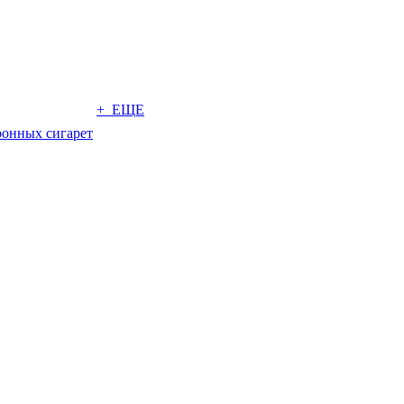
+ ЕЩЕ
ронных сигарет