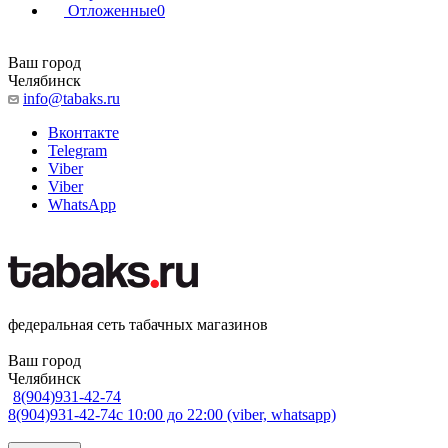
Отложенные
0
Ваш город
Челябинск
info@tabaks.ru
Вконтакте
Telegram
Viber
Viber
WhatsApp
федеральная сеть табачных магазинов
Ваш город
Челябинск
8(904)931-42-74
8(904)931-42-74
с 10:00 до 22:00 (viber, whatsapp)