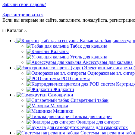
Забыли свой пароль?
Зарегистрироваться
Если вы впервые на сайте, заполните, пожалуйста, регистраци
Каталог
Кальяны, табак, аксессуар
Табак для кальяна
Кальяны
Уголь для кальяна
Аксессуары для кальяна
Электронные сигареты (
Одноразовые эл. сига
POD системы
Картрид
Жидкости
Самокрутки
Сигаретный табак
Махорка
Машинки
Гильзы для сигарет
Фильтры для сигарет
Бумага для самокруток
Системы нагревания таба