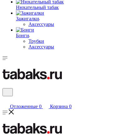
Нюхательный табак
Зажигалки
Аксессуары
Бонги
Трубки
Аксессуары
Отложенные
0
Корзина
0