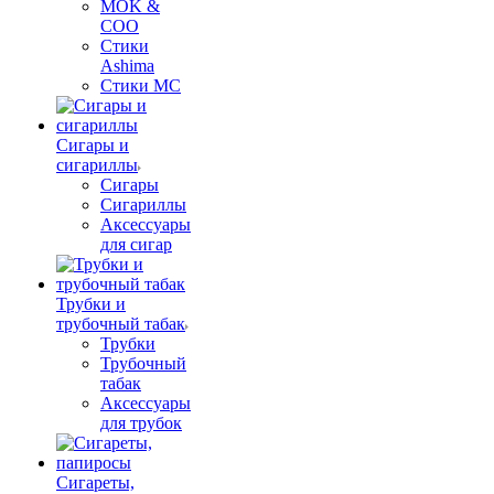
MOK &
COO
Стики
Ashima
Стики MC
Сигары и
сигариллы
Сигары
Сигариллы
Аксессуары
для сигар
Трубки и
трубочный табак
Трубки
Трубочный
табак
Аксессуары
для трубок
Сигареты,