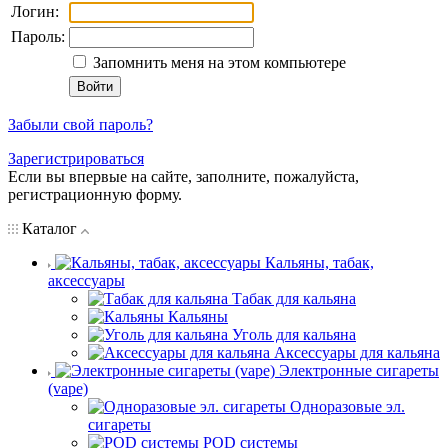
Логин:
Пароль:
Запомнить меня на этом компьютере
Забыли свой пароль?
Зарегистрироваться
Если вы впервые на сайте, заполните, пожалуйста,
регистрационную форму.
Каталог
Кальяны, табак,
аксессуары
Табак для кальяна
Кальяны
Уголь для кальяна
Аксессуары для кальяна
Электронные сигареты
(vape)
Одноразовые эл.
сигареты
POD системы