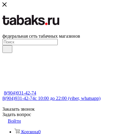
федеральная сеть табачных магазинов
8(904)931-42-74
8(904)931-42-74
с 10:00 до 22:00 (viber, whatsapp)
Заказать звонок
Задать вопрос
Войти
Корзина
0