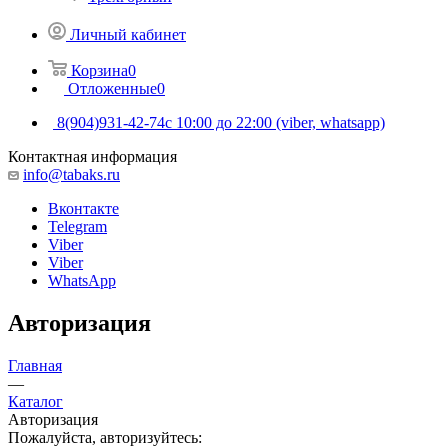
Личный кабинет
Корзина
0
Отложенные
0
8(904)931-42-74
с 10:00 до 22:00 (viber, whatsapp)
Контактная информация
info@tabaks.ru
Вконтакте
Telegram
Viber
Viber
WhatsApp
Авторизация
Главная
—
Каталог
Авторизация
Пожалуйста, авторизуйтесь: