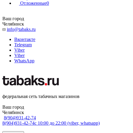
Отложенные
0
Ваш город
Челябинск
info@tabaks.ru
Вконтакте
Telegram
Viber
Viber
WhatsApp
федеральная сеть табачных магазинов
Ваш город
Челябинск
8(904)931-42-74
8(904)931-42-74
с 10:00 до 22:00 (viber, whatsapp)