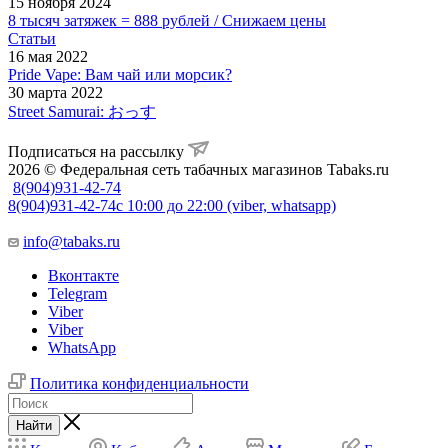
15 ноября 2024
8 тысяч затяжек = 888 рублей / Снижаем цены
Статьи
16 мая 2022
Pride Vape: Вам чай или морсик?
30 марта 2022
Street Samurai: おっす
Подписаться на рассылку
2026 © Федеральная сеть табачных магазинов Tabaks.ru
8(904)931-42-74
8(904)931-42-74
с 10:00 до 22:00 (viber, whatsapp)
info@tabaks.ru
Вконтакте
Telegram
Viber
Viber
WhatsApp
Политика конфиденциальности
Найти