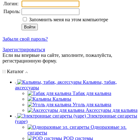
Логин:
Пароль:
Запомнить меня на этом компьютере
Забыли свой пароль?
Зарегистрироваться
Если вы впервые на сайте, заполните, пожалуйста,
регистрационную форму.
Каталог
Кальяны, табак,
аксессуары
Табак для кальяна
Кальяны
Уголь для кальяна
Аксессуары для кальяна
Электронные сигареты
(vape)
Одноразовые эл.
сигареты
POD системы