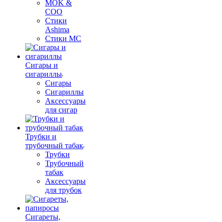
MOK &
COO
Стики
Ashima
Стики MC
Сигары и
сигариллы
Сигары
Сигариллы
Аксессуары
для сигар
Трубки и
трубочный табак
Трубки
Трубочный
табак
Аксессуары
для трубок
Сигареты,