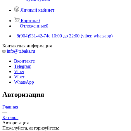
Личный кабинет
Корзина
0
Отложенные
0
8(904)931-42-74
с 10:00 до 22:00 (viber, whatsapp)
Контактная информация
info@tabaks.ru
Вконтакте
Telegram
Viber
Viber
WhatsApp
Авторизация
Главная
—
Каталог
Авторизация
Пожалуйста, авторизуйтесь: