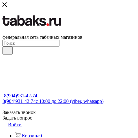
федеральная сеть табачных магазинов
8(904)931-42-74
8(904)931-42-74
с 10:00 до 22:00 (viber, whatsapp)
Заказать звонок
Задать вопрос
Войти
Корзина
0