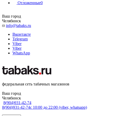
Отложенные
0
Ваш город
Челябинск
info@tabaks.ru
Вконтакте
Telegram
Viber
Viber
WhatsApp
федеральная сеть табачных магазинов
Ваш город
Челябинск
8(904)931-42-74
8(904)931-42-74
с 10:00 до 22:00 (viber, whatsapp)