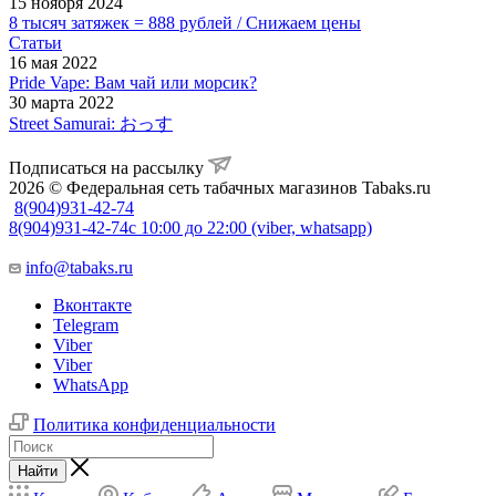
15 ноября 2024
8 тысяч затяжек = 888 рублей / Снижаем цены
Статьи
16 мая 2022
Pride Vape: Вам чай или морсик?
30 марта 2022
Street Samurai: おっす
Подписаться на рассылку
2026 © Федеральная сеть табачных магазинов Tabaks.ru
8(904)931-42-74
8(904)931-42-74
с 10:00 до 22:00 (viber, whatsapp)
info@tabaks.ru
Вконтакте
Telegram
Viber
Viber
WhatsApp
Политика конфиденциальности
Найти