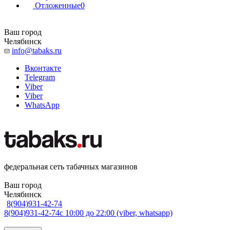
Отложенные
0
Ваш город
Челябинск
info@tabaks.ru
Вконтакте
Telegram
Viber
Viber
WhatsApp
федеральная сеть табачных магазинов
Ваш город
Челябинск
8(904)931-42-74
8(904)931-42-74
с 10:00 до 22:00 (viber, whatsapp)