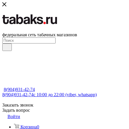
федеральная сеть табачных магазинов
8(904)931-42-74
8(904)931-42-74
с 10:00 до 22:00 (viber, whatsapp)
Заказать звонок
Задать вопрос
Войти
Корзина
0