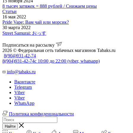
15 ноября 2024
8 тысяч затяжек = 888 рублей / Снижаем цены
Статьи
16 мая 2022
Pride Vape: Вам чай или морсик?
30 марта 2022
Street Samurai: おっす
Подписаться на рассылку
2026 © Федеральная сеть табачных магазинов Tabaks.ru
8(904)931-42-74
8(904)931-42-74
с 10:00 до 22:00 (viber, whatsapp)
info@tabaks.ru
Вконтакте
Telegram
Viber
Viber
WhatsApp
Политика конфиденциальности
Найти