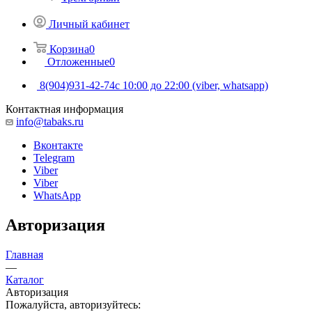
Личный кабинет
Корзина
0
Отложенные
0
8(904)931-42-74
с 10:00 до 22:00 (viber, whatsapp)
Контактная информация
info@tabaks.ru
Вконтакте
Telegram
Viber
Viber
WhatsApp
Авторизация
Главная
—
Каталог
Авторизация
Пожалуйста, авторизуйтесь: