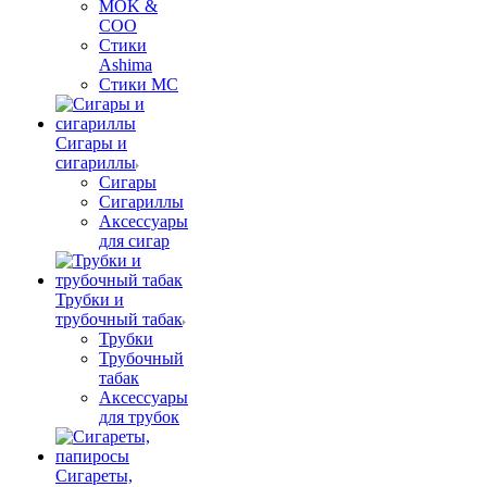
MOK &
COO
Стики
Ashima
Стики MC
Сигары и
сигариллы
Сигары
Сигариллы
Аксессуары
для сигар
Трубки и
трубочный табак
Трубки
Трубочный
табак
Аксессуары
для трубок
Сигареты,