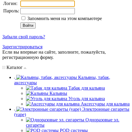
Логин:
Пароль:
Запомнить меня на этом компьютере
Забыли свой пароль?
Зарегистрироваться
Если вы впервые на сайте, заполните, пожалуйста,
регистрационную форму.
Каталог
Кальяны, табак,
аксессуары
Табак для кальяна
Кальяны
Уголь для кальяна
Аксессуары для кальяна
Электронные сигареты
(vape)
Одноразовые эл.
сигареты
POD системы