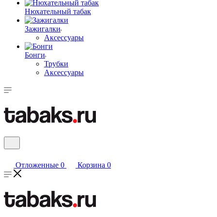
Нюхательный табак
Зажигалки
Аксессуары
Бонги
Трубки
Аксессуары
Отложенные
0
Корзина
0