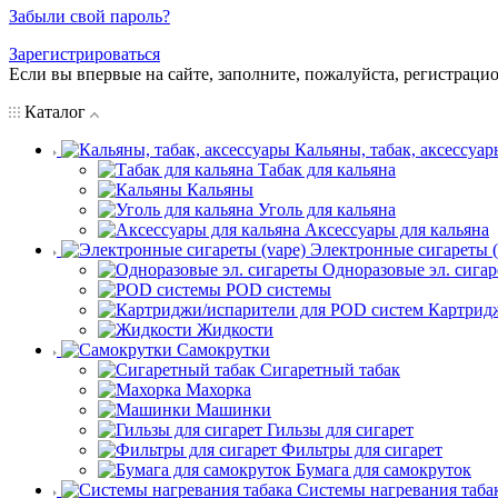
Забыли свой пароль?
Зарегистрироваться
Если вы впервые на сайте, заполните, пожалуйста, регистраци
Каталог
Кальяны, табак, аксессуар
Табак для кальяна
Кальяны
Уголь для кальяна
Аксессуары для кальяна
Электронные сигареты (
Одноразовые эл. сига
POD системы
Картрид
Жидкости
Самокрутки
Сигаретный табак
Махорка
Машинки
Гильзы для сигарет
Фильтры для сигарет
Бумага для самокруток
Системы нагревания таба