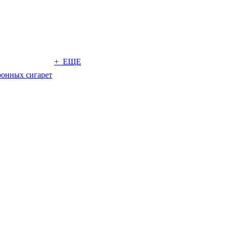
+ ЕЩЕ
ронных сигарет