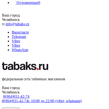
Отложенные
0
Ваш город
Челябинск
info@tabaks.ru
Вконтакте
Telegram
Viber
Viber
WhatsApp
федеральная сеть табачных магазинов
Ваш город
Челябинск
8(904)931-42-74
8(904)931-42-74
с 10:00 до 22:00 (viber, whatsapp)