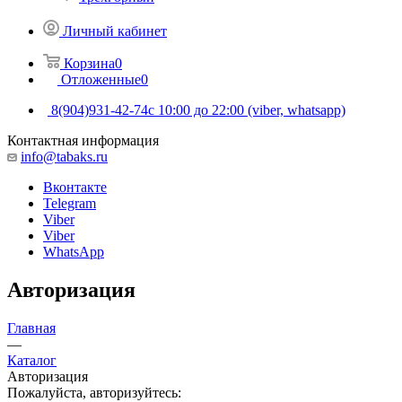
Личный кабинет
Корзина
0
Отложенные
0
8(904)931-42-74
с 10:00 до 22:00 (viber, whatsapp)
Контактная информация
info@tabaks.ru
Вконтакте
Telegram
Viber
Viber
WhatsApp
Авторизация
Главная
—
Каталог
Авторизация
Пожалуйста, авторизуйтесь: