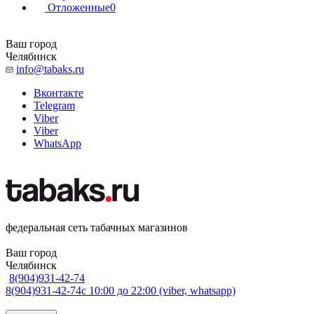
Отложенные
0
Ваш город
Челябинск
info@tabaks.ru
Вконтакте
Telegram
Viber
Viber
WhatsApp
федеральная сеть табачных магазинов
Ваш город
Челябинск
8(904)931-42-74
8(904)931-42-74
с 10:00 до 22:00 (viber, whatsapp)