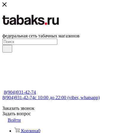
федеральная сеть табачных магазинов
8(904)931-42-74
8(904)931-42-74
с 10:00 до 22:00 (viber, whatsapp)
Заказать звонок
Задать вопрос
Войти
Корзина
0