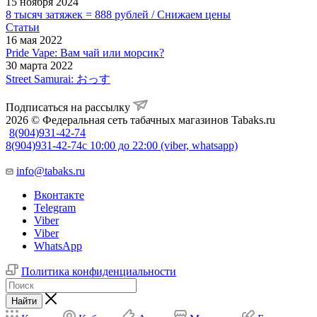
15 ноября 2024
8 тысяч затяжек = 888 рублей / Снижаем цены
Статьи
16 мая 2022
Pride Vape: Вам чай или морсик?
30 марта 2022
Street Samurai: おっす
Подписаться на рассылку
2026 © Федеральная сеть табачных магазинов Tabaks.ru
8(904)931-42-74
8(904)931-42-74
с 10:00 до 22:00 (viber, whatsapp)
info@tabaks.ru
Вконтакте
Telegram
Viber
Viber
WhatsApp
Политика конфиденциальности
Найти