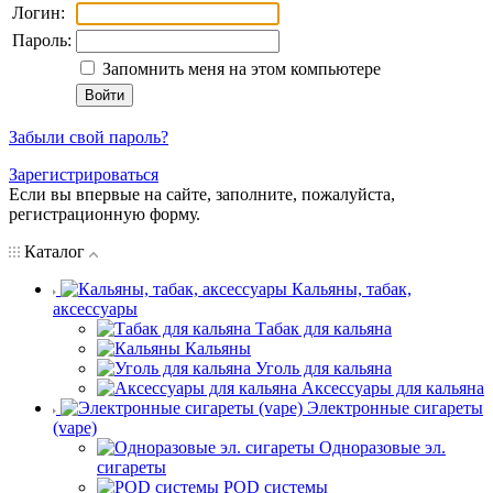
Логин:
Пароль:
Запомнить меня на этом компьютере
Забыли свой пароль?
Зарегистрироваться
Если вы впервые на сайте, заполните, пожалуйста,
регистрационную форму.
Каталог
Кальяны, табак,
аксессуары
Табак для кальяна
Кальяны
Уголь для кальяна
Аксессуары для кальяна
Электронные сигареты
(vape)
Одноразовые эл.
сигареты
POD системы