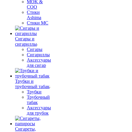
MOK &
COO
Стики
Ashima
Стики MC
Сигары и
сигариллы
Сигары
Сигариллы
Аксессуары
для сигар
Трубки и
трубочный табак
Трубки
Трубочный
табак
Аксессуары
для трубок
Сигареты,