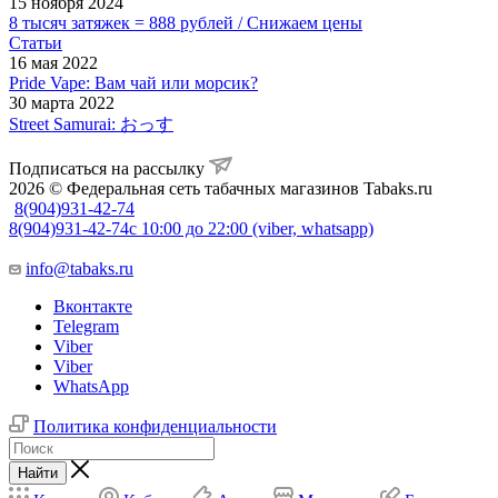
15 ноября 2024
8 тысяч затяжек = 888 рублей / Снижаем цены
Статьи
16 мая 2022
Pride Vape: Вам чай или морсик?
30 марта 2022
Street Samurai: おっす
Подписаться на рассылку
2026 © Федеральная сеть табачных магазинов Tabaks.ru
8(904)931-42-74
8(904)931-42-74
с 10:00 до 22:00 (viber, whatsapp)
info@tabaks.ru
Вконтакте
Telegram
Viber
Viber
WhatsApp
Политика конфиденциальности
Найти