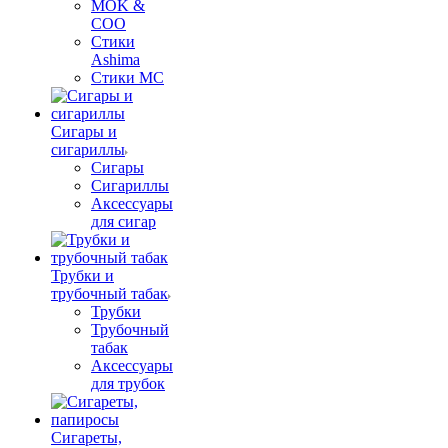
MOK &
COO
Стики
Ashima
Стики MC
Сигары и
сигариллы
Сигары
Сигариллы
Аксессуары
для сигар
Трубки и
трубочный табак
Трубки
Трубочный
табак
Аксессуары
для трубок
Сигареты,