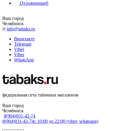
Отложенные
0
Ваш город
Челябинск
info@tabaks.ru
Вконтакте
Telegram
Viber
Viber
WhatsApp
федеральная сеть табачных магазинов
Ваш город
Челябинск
8(904)931-42-74
8(904)931-42-74
с 10:00 до 22:00 (viber, whatsapp)