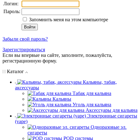
Логин:
Пароль:
Запомнить меня на этом компьютере
Забыли свой пароль?
Зарегистрироваться
Если вы впервые на сайте, заполните, пожалуйста,
регистрационную форму.
Каталог
Кальяны, табак,
аксессуары
Табак для кальяна
Кальяны
Уголь для кальяна
Аксессуары для кальяна
Электронные сигареты
(vape)
Одноразовые эл.
сигареты
POD системы