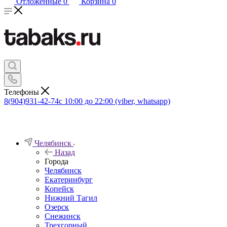
Отложенные
0
Корзина
0
Телефоны
8(904)931-42-74
с 10:00 до 22:00 (viber, whatsapp)
Челябинск
Назад
Города
Челябинск
Екатеринбург
Копейск
Нижний Тагил
Озерск
Снежинск
Трехгорный