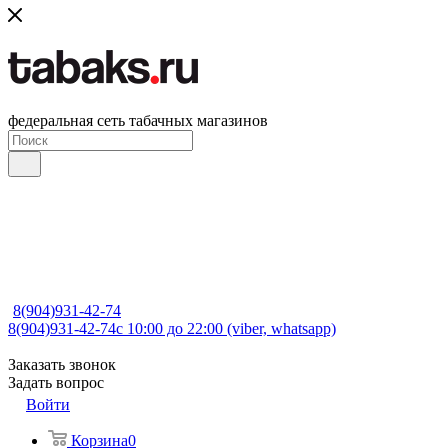
федеральная сеть табачных магазинов
8(904)931-42-74
8(904)931-42-74
с 10:00 до 22:00 (viber, whatsapp)
Заказать звонок
Задать вопрос
Войти
Корзина
0