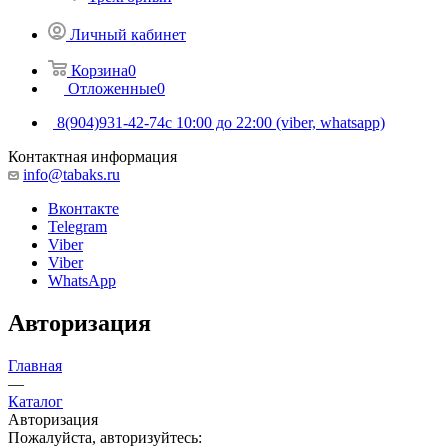
Личный кабинет
Корзина
0
Отложенные
0
8(904)931-42-74
с 10:00 до 22:00 (viber, whatsapp)
Контактная информация
info@tabaks.ru
Вконтакте
Telegram
Viber
Viber
WhatsApp
Авторизация
Главная
—
Каталог
Авторизация
Пожалуйста, авторизуйтесь: