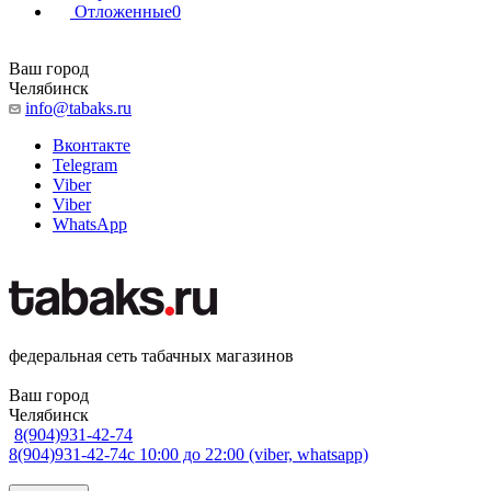
Отложенные
0
Ваш город
Челябинск
info@tabaks.ru
Вконтакте
Telegram
Viber
Viber
WhatsApp
федеральная сеть табачных магазинов
Ваш город
Челябинск
8(904)931-42-74
8(904)931-42-74
с 10:00 до 22:00 (viber, whatsapp)