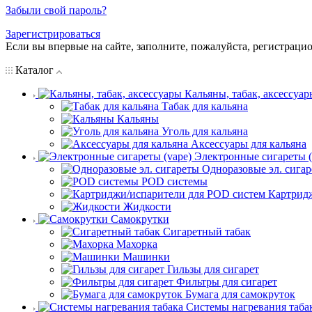
Забыли свой пароль?
Зарегистрироваться
Если вы впервые на сайте, заполните, пожалуйста, регистраци
Каталог
Кальяны, табак, аксессуар
Табак для кальяна
Кальяны
Уголь для кальяна
Аксессуары для кальяна
Электронные сигареты (
Одноразовые эл. сига
POD системы
Картрид
Жидкости
Самокрутки
Сигаретный табак
Махорка
Машинки
Гильзы для сигарет
Фильтры для сигарет
Бумага для самокруток
Системы нагревания таба