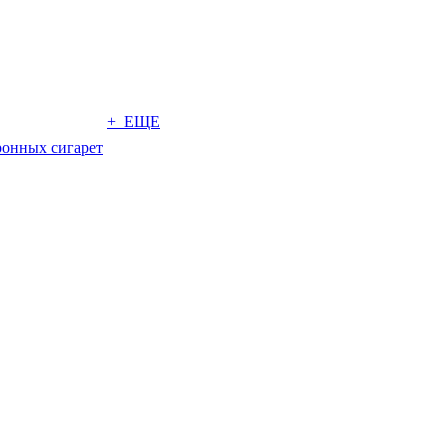
+ ЕЩЕ
ронных сигарет