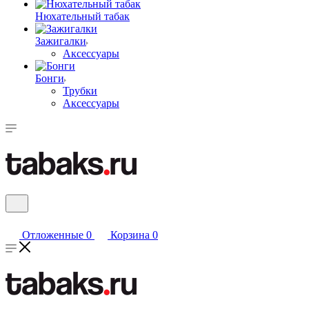
Нюхательный табак
Зажигалки
Аксессуары
Бонги
Трубки
Аксессуары
Отложенные
0
Корзина
0