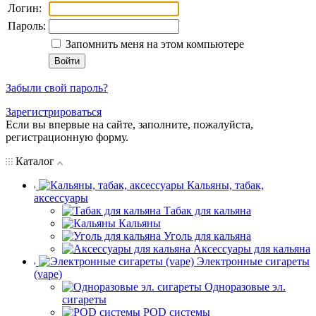
Логин:
Пароль:
Запомнить меня на этом компьютере
Забыли свой пароль?
Зарегистрироваться
Если вы впервые на сайте, заполните, пожалуйста,
регистрационную форму.
Каталог
Кальяны, табак,
аксессуары
Табак для кальяна
Кальяны
Уголь для кальяна
Аксессуары для кальяна
Электронные сигареты
(vape)
Одноразовые эл.
сигареты
POD системы