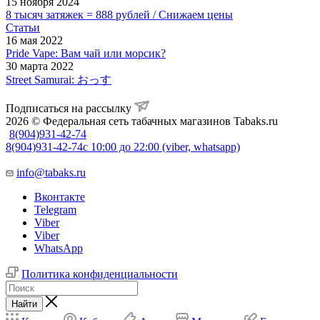
15 ноября 2024
8 тысяч затяжек = 888 рублей / Снижаем цены
Статьи
16 мая 2022
Pride Vape: Вам чай или морсик?
30 марта 2022
Street Samurai: おっす
Подписаться на рассылку
2026 © Федеральная сеть табачных магазинов Tabaks.ru
8(904)931-42-74
8(904)931-42-74
с 10:00 до 22:00 (viber, whatsapp)
info@tabaks.ru
Вконтакте
Telegram
Viber
Viber
WhatsApp
Политика конфиденциальности
Найти