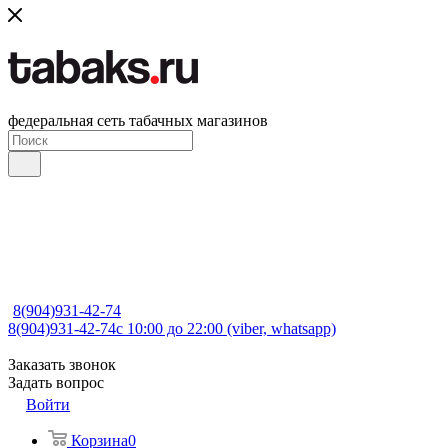
федеральная сеть табачных магазинов
8(904)931-42-74
8(904)931-42-74
с 10:00 до 22:00 (viber, whatsapp)
Заказать звонок
Задать вопрос
Войти
Корзина
0