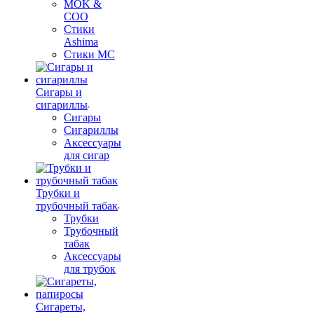
MOK &
COO
Стики
Ashima
Стики MC
Сигары и
сигариллы
Сигары
Сигариллы
Аксессуары
для сигар
Трубки и
трубочный табак
Трубки
Трубочный
табак
Аксессуары
для трубок
Сигареты,