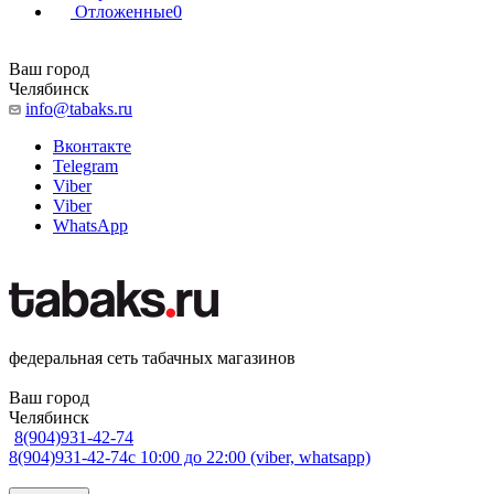
Отложенные
0
Ваш город
Челябинск
info@tabaks.ru
Вконтакте
Telegram
Viber
Viber
WhatsApp
федеральная сеть табачных магазинов
Ваш город
Челябинск
8(904)931-42-74
8(904)931-42-74
с 10:00 до 22:00 (viber, whatsapp)