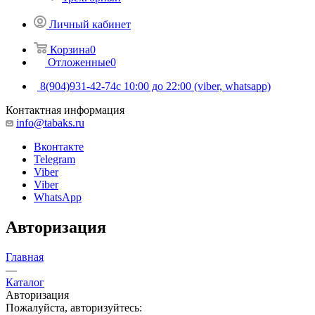
Личный кабинет
Корзина
0
Отложенные
0
8(904)931-42-74
с 10:00 до 22:00 (viber, whatsapp)
Контактная информация
info@tabaks.ru
Вконтакте
Telegram
Viber
Viber
WhatsApp
Авторизация
Главная
—
Каталог
Авторизация
Пожалуйста, авторизуйтесь: