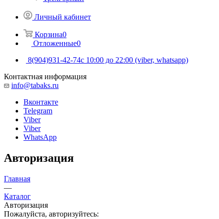
Личный кабинет
Корзина
0
Отложенные
0
8(904)931-42-74
с 10:00 до 22:00 (viber, whatsapp)
Контактная информация
info@tabaks.ru
Вконтакте
Telegram
Viber
Viber
WhatsApp
Авторизация
Главная
—
Каталог
Авторизация
Пожалуйста, авторизуйтесь: