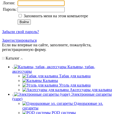
Логин:
Пароль:
Запомнить меня на этом компьютере
Забыли свой пароль?
Зарегистрироваться
Если вы впервые на сайте, заполните, пожалуйста,
регистрационную форму.
Каталог
Кальяны, табак,
аксессуары
Табак для кальяна
Кальяны
Уголь для кальяна
Аксессуары для кальяна
Электронные сигареты
(vape)
Одноразовые эл.
сигареты
POD системы