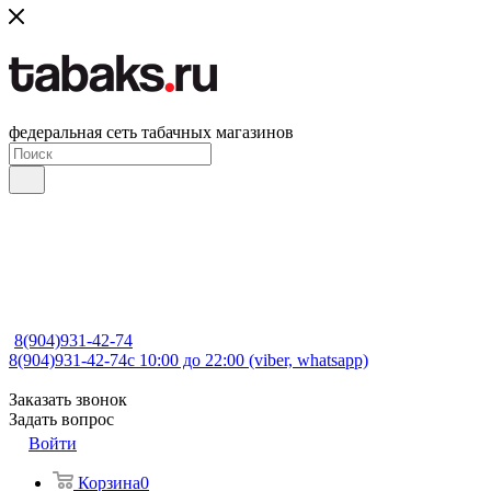
федеральная сеть табачных магазинов
8(904)931-42-74
8(904)931-42-74
с 10:00 до 22:00 (viber, whatsapp)
Заказать звонок
Задать вопрос
Войти
Корзина
0