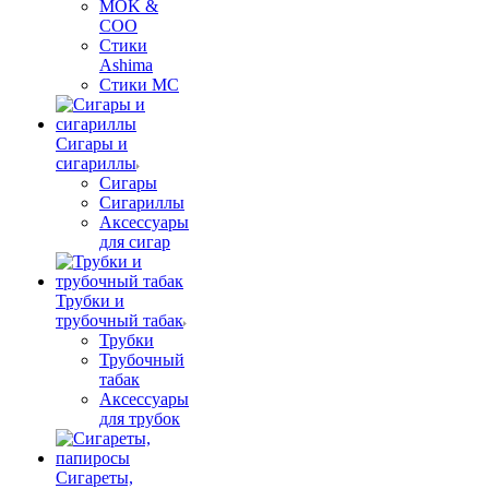
MOK &
COO
Стики
Ashima
Стики MC
Сигары и
сигариллы
Сигары
Сигариллы
Аксессуары
для сигар
Трубки и
трубочный табак
Трубки
Трубочный
табак
Аксессуары
для трубок
Сигареты,