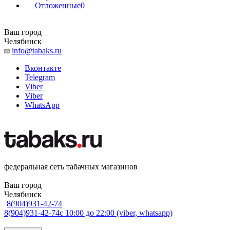
Отложенные
0
Ваш город
Челябинск
info@tabaks.ru
Вконтакте
Telegram
Viber
Viber
WhatsApp
федеральная сеть табачных магазинов
Ваш город
Челябинск
8(904)931-42-74
8(904)931-42-74
с 10:00 до 22:00 (viber, whatsapp)