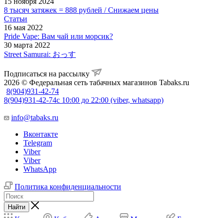
15 ноября 2024
8 тысяч затяжек = 888 рублей / Снижаем цены
Статьи
16 мая 2022
Pride Vape: Вам чай или морсик?
30 марта 2022
Street Samurai: おっす
Подписаться на рассылку
2026 © Федеральная сеть табачных магазинов Tabaks.ru
8(904)931-42-74
8(904)931-42-74
с 10:00 до 22:00 (viber, whatsapp)
info@tabaks.ru
Вконтакте
Telegram
Viber
Viber
WhatsApp
Политика конфиденциальности
Найти