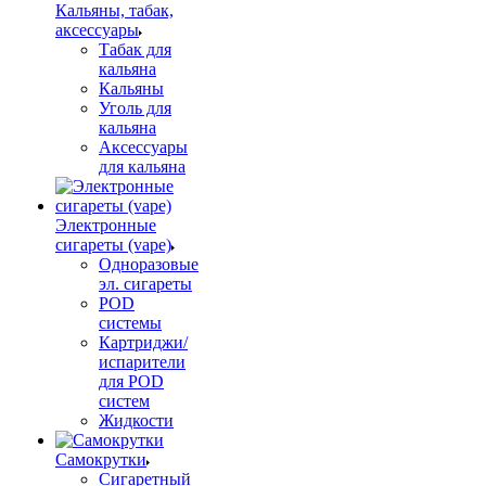
Кальяны, табак,
аксессуары
Табак для
кальяна
Кальяны
Уголь для
кальяна
Аксессуары
для кальяна
Электронные
сигареты (vape)
Одноразовые
эл. сигареты
POD
системы
Картриджи/
испарители
для POD
систем
Жидкости
Самокрутки
Сигаретный