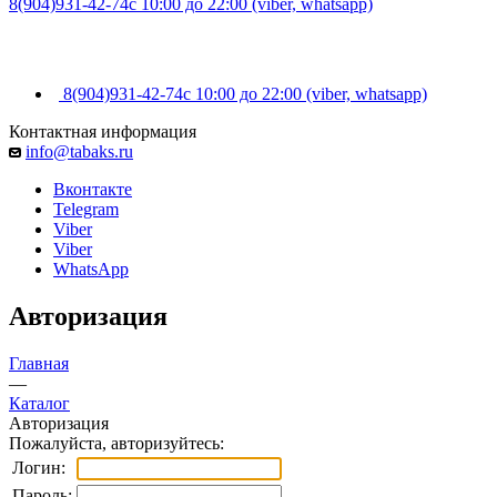
8(904)931-42-74
с 10:00 до 22:00 (viber, whatsapp)
8(904)931-42-74
с 10:00 до 22:00 (viber, whatsapp)
Контактная информация
info@tabaks.ru
Вконтакте
Telegram
Viber
Viber
WhatsApp
Авторизация
Главная
—
Каталог
Авторизация
Пожалуйста, авторизуйтесь:
Логин:
Пароль: