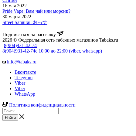
Статьи
16 мая 2022
Pride Vape: Вам чай или морсик?
30 марта 2022
Street Samurai: おっす
Подписаться на рассылку
2026 © Федеральная сеть табачных магазинов Tabaks.ru
8(904)931-42-74
8(904)931-42-74
с 10:00 до 22:00 (viber, whatsapp)
info@tabaks.ru
Вконтакте
Telegram
Viber
Viber
WhatsApp
Политика конфиденциальности
Найти