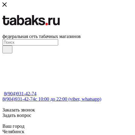
федеральная сеть табачных магазинов
8(904)931-42-74
8(904)931-42-74
с 10:00 до 22:00 (viber, whatsapp)
Заказать звонок
Задать вопрос
Ваш город
Челябинск