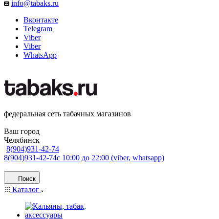
info@tabaks.ru
Вконтакте
Telegram
Viber
Viber
WhatsApp
федеральная сеть табачных магазинов
Ваш город
Челябинск
8(904)931-42-74
8(904)931-42-74
с 10:00 до 22:00 (viber, whatsapp)
Поиск
Каталог