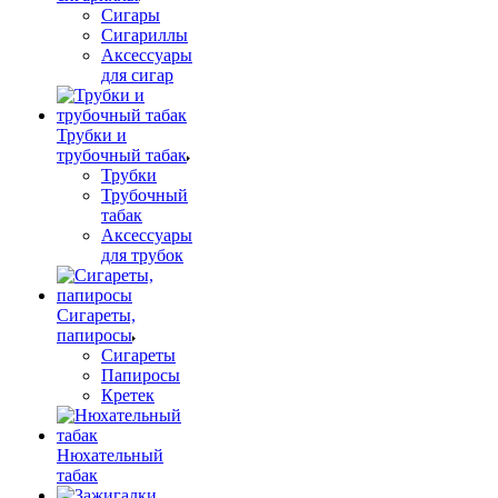
Сигары
Сигариллы
Аксессуары
для сигар
Трубки и
трубочный табак
Трубки
Трубочный
табак
Аксессуары
для трубок
Сигареты,
папиросы
Сигареты
Папиросы
Кретек
Нюхательный
табак