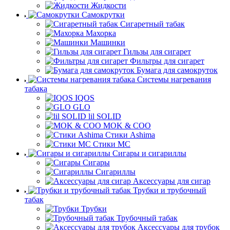
Жидкости
Самокрутки
Сигаретный табак
Махорка
Машинки
Гильзы для сигарет
Фильтры для сигарет
Бумага для самокруток
Системы нагревания
табака
IQOS
GLO
lil SOLID
MOK & COO
Стики Ashima
Стики MC
Сигары и сигариллы
Сигары
Сигариллы
Аксессуары для сигар
Трубки и трубочный
табак
Трубки
Трубочный табак
Аксессуары для трубок