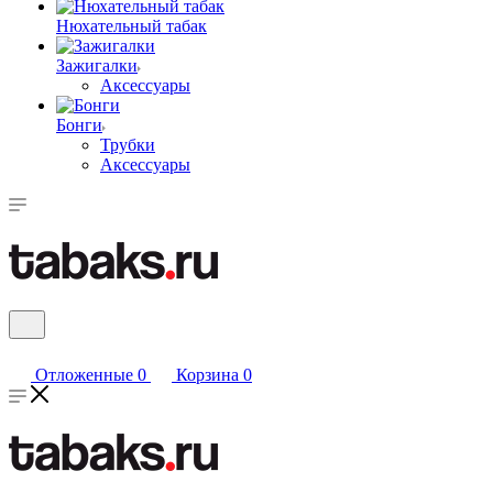
Нюхательный табак
Зажигалки
Аксессуары
Бонги
Трубки
Аксессуары
Отложенные
0
Корзина
0