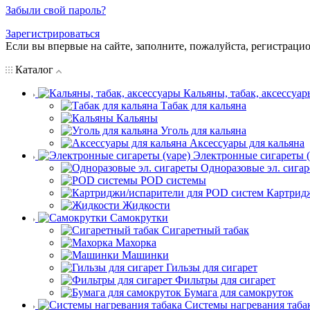
Забыли свой пароль?
Зарегистрироваться
Если вы впервые на сайте, заполните, пожалуйста, регистраци
Каталог
Кальяны, табак, аксессуар
Табак для кальяна
Кальяны
Уголь для кальяна
Аксессуары для кальяна
Электронные сигареты (
Одноразовые эл. сига
POD системы
Картрид
Жидкости
Самокрутки
Сигаретный табак
Махорка
Машинки
Гильзы для сигарет
Фильтры для сигарет
Бумага для самокруток
Системы нагревания таба