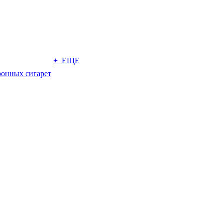
+ ЕЩЕ
ронных сигарет