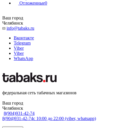
Отложенные
0
Ваш город
Челябинск
info@tabaks.ru
Вконтакте
Telegram
Viber
Viber
WhatsApp
федеральная сеть табачных магазинов
Ваш город
Челябинск
8(904)931-42-74
8(904)931-42-74
с 10:00 до 22:00 (viber, whatsapp)