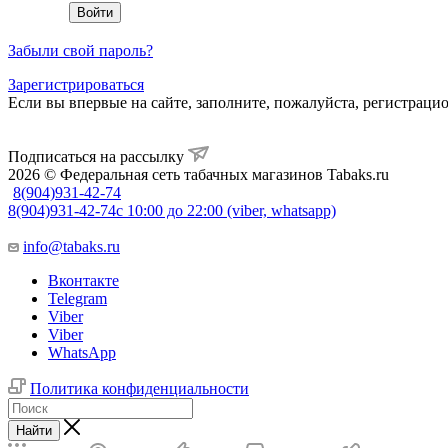
Забыли свой пароль?
Зарегистрироваться
Если вы впервые на сайте, заполните, пожалуйста, регистраци
Подписаться на рассылку
2026 © Федеральная сеть табачных магазинов Tabaks.ru
8(904)931-42-74
8(904)931-42-74
с 10:00 до 22:00 (viber, whatsapp)
info@tabaks.ru
Вконтакте
Telegram
Viber
Viber
WhatsApp
Политика конфиденциальности
Найти