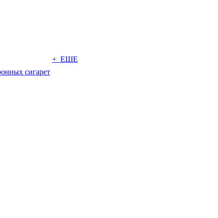
+ ЕЩЕ
ронных сигарет