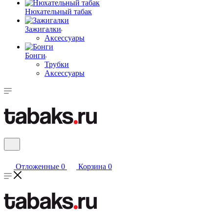
Нюхательный табак
Зажигалки
Аксессуары
Бонги
Трубки
Аксессуары
Отложенные
0
Корзина
0