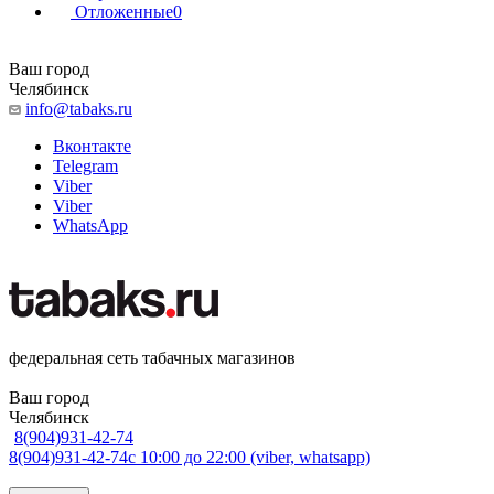
Отложенные
0
Ваш город
Челябинск
info@tabaks.ru
Вконтакте
Telegram
Viber
Viber
WhatsApp
федеральная сеть табачных магазинов
Ваш город
Челябинск
8(904)931-42-74
8(904)931-42-74
с 10:00 до 22:00 (viber, whatsapp)