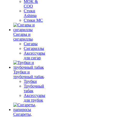
MOK &
COO
Стики
Ashima
Стики MC
Сигары и
сигариллы
Сигары
Сигариллы
Аксессуары
для сигар
Трубки и
трубочный табак
Трубки
Трубочный
табак
Аксессуары
для трубок
Сигареты,