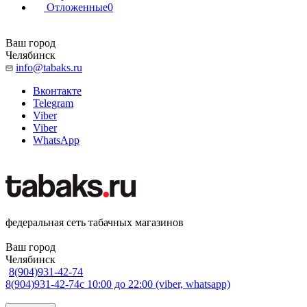
Отложенные
0
Ваш город
Челябинск
info@tabaks.ru
Вконтакте
Telegram
Viber
Viber
WhatsApp
федеральная сеть табачных магазинов
Ваш город
Челябинск
8(904)931-42-74
8(904)931-42-74
с 10:00 до 22:00 (viber, whatsapp)