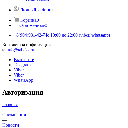
Личный кабинет
Корзина
0
Отложенные
0
8(904)931-42-74
с 10:00 до 22:00 (viber, whatsapp)
Контактная информация
info@tabaks.ru
Вконтакте
Telegram
Viber
Viber
WhatsApp
Авторизация
Главная
—
О компании
—
Новости