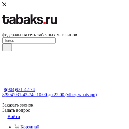
федеральная сеть табачных магазинов
8(904)931-42-74
8(904)931-42-74
с 10:00 до 22:00 (viber, whatsapp)
Заказать звонок
Задать вопрос
Войти
Корзина
0