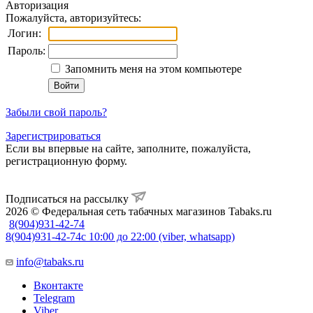
Авторизация
Пожалуйста, авторизуйтесь:
Логин:
Пароль:
Запомнить меня на этом компьютере
Забыли свой пароль?
Зарегистрироваться
Если вы впервые на сайте, заполните, пожалуйста,
регистрационную форму.
Подписаться на рассылку
2026 © Федеральная сеть табачных магазинов Tabaks.ru
8(904)931-42-74
8(904)931-42-74
с 10:00 до 22:00 (viber, whatsapp)
info@tabaks.ru
Вконтакте
Telegram
Viber