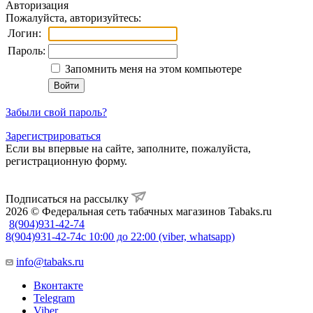
Авторизация
Пожалуйста, авторизуйтесь:
Логин:
Пароль:
Запомнить меня на этом компьютере
Забыли свой пароль?
Зарегистрироваться
Если вы впервые на сайте, заполните, пожалуйста,
регистрационную форму.
Подписаться на рассылку
2026 © Федеральная сеть табачных магазинов Tabaks.ru
8(904)931-42-74
8(904)931-42-74
с 10:00 до 22:00 (viber, whatsapp)
info@tabaks.ru
Вконтакте
Telegram
Viber