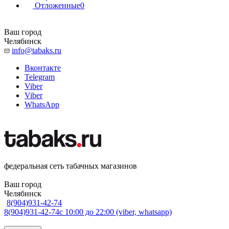
Отложенные
0
Ваш город
Челябинск
info@tabaks.ru
Вконтакте
Telegram
Viber
Viber
WhatsApp
федеральная сеть табачных магазинов
Ваш город
Челябинск
8(904)931-42-74
8(904)931-42-74
с 10:00 до 22:00 (viber, whatsapp)