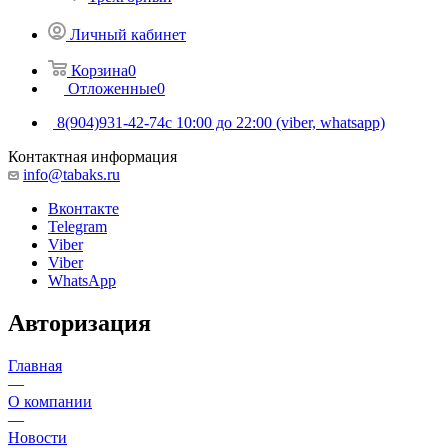
Личный кабинет
Корзина
0
Отложенные
0
8(904)931-42-74
с 10:00 до 22:00 (viber, whatsapp)
Контактная информация
info@tabaks.ru
Вконтакте
Telegram
Viber
Viber
WhatsApp
Авторизация
Главная
—
О компании
—
Новости