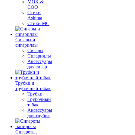
MOK &
COO
Стики
Ashima
Стики MC
Сигары и
сигариллы
Сигары
Сигариллы
Аксессуары
для сигар
Трубки и
трубочный табак
Трубки
Трубочный
табак
Аксессуары
для трубок
Сигареты,