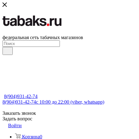
федеральная сеть табачных магазинов
8(904)931-42-74
8(904)931-42-74
с 10:00 до 22:00 (viber, whatsapp)
Заказать звонок
Задать вопрос
Войти
Корзина
0