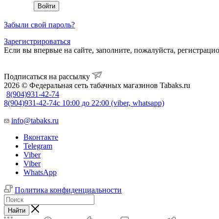
Забыли свой пароль?
Зарегистрироваться
Если вы впервые на сайте, заполните, пожалуйста, регистраци
Подписаться на рассылку
2026 © Федеральная сеть табачных магазинов Tabaks.ru
8(904)931-42-74
8(904)931-42-74
с 10:00 до 22:00 (viber, whatsapp)
info@tabaks.ru
Вконтакте
Telegram
Viber
Viber
WhatsApp
Политика конфиденциальности
Найти