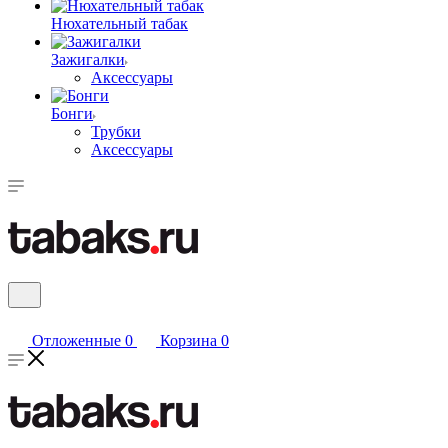
Нюхательный табак
Зажигалки
Аксессуары
Бонги
Трубки
Аксессуары
Отложенные
0
Корзина
0