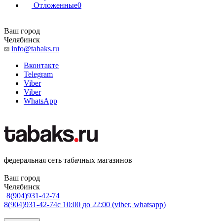
Отложенные
0
Ваш город
Челябинск
info@tabaks.ru
Вконтакте
Telegram
Viber
Viber
WhatsApp
федеральная сеть табачных магазинов
Ваш город
Челябинск
8(904)931-42-74
8(904)931-42-74
с 10:00 до 22:00 (viber, whatsapp)