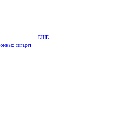
+ ЕЩЕ
ронных сигарет