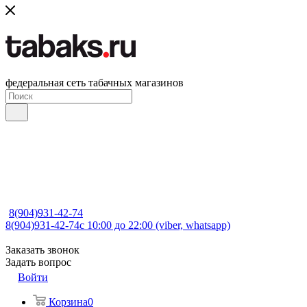
федеральная сеть табачных магазинов
8(904)931-42-74
8(904)931-42-74
с 10:00 до 22:00 (viber, whatsapp)
Заказать звонок
Задать вопрос
Войти
Корзина
0