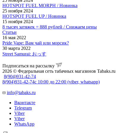
25 ноября 2024
HOTSPOT FUEL MORPH / Новинка
25 ноября 2024
HOTSPOT FUEL UP / Новинка
15 ноября 2024
8 тысяч затяжек = 888 рублей / Снижаем цены
Статьи
16 мая 2022
Pride Vape: Вам чай или морсик?
30 марта 2022
Street Samurai: おっす
Подписаться на рассылку
2026 © Федеральная сеть табачных магазинов Tabaks.ru
8(904)931-42-74
8(904)931-42-74
с 10:00 до 22:00 (viber, whatsapp)
info@tabaks.ru
Вконтакте
Telegram
Viber
Viber
WhatsApp