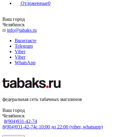
Отложенные
0
Ваш город
Челябинск
info@tabaks.ru
Вконтакте
Telegram
Viber
Viber
WhatsApp
федеральная сеть табачных магазинов
Ваш город
Челябинск
8(904)931-42-74
8(904)931-42-74
с 10:00 до 22:00 (viber, whatsapp)