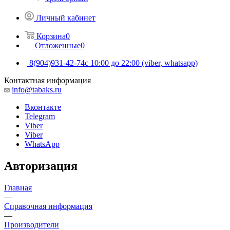
Личный кабинет
Корзина
0
Отложенные
0
8(904)931-42-74
с 10:00 до 22:00 (viber, whatsapp)
Контактная информация
info@tabaks.ru
Вконтакте
Telegram
Viber
Viber
WhatsApp
Авторизация
Главная
—
Справочная информация
—
Производители