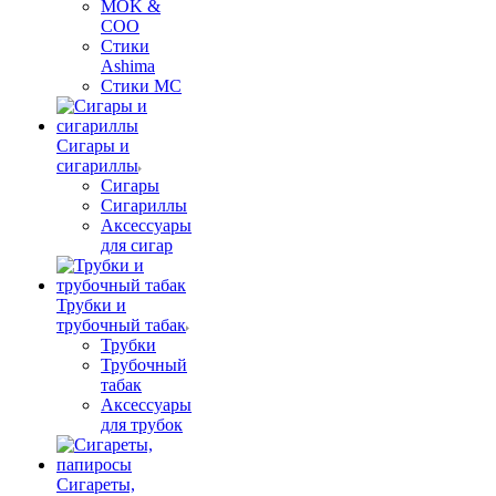
MOK &
COO
Стики
Ashima
Стики MC
Сигары и
сигариллы
Сигары
Сигариллы
Аксессуары
для сигар
Трубки и
трубочный табак
Трубки
Трубочный
табак
Аксессуары
для трубок
Сигареты,