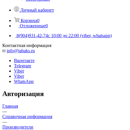
Личный кабинет
Корзина
0
Отложенные
0
8(904)931-42-74
с 10:00 до 22:00 (viber, whatsapp)
Контактная информация
info@tabaks.ru
Вконтакте
Telegram
Viber
Viber
WhatsApp
Авторизация
Главная
—
Справочная информация
—
Производители