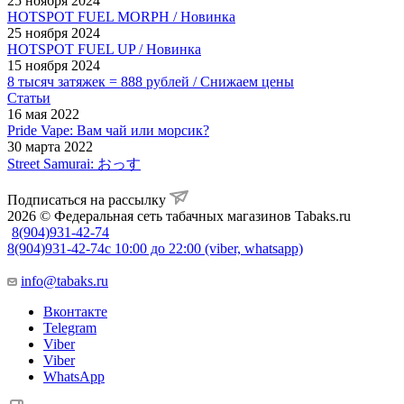
25 ноября 2024
HOTSPOT FUEL MORPH / Новинка
25 ноября 2024
HOTSPOT FUEL UP / Новинка
15 ноября 2024
8 тысяч затяжек = 888 рублей / Снижаем цены
Статьи
16 мая 2022
Pride Vape: Вам чай или морсик?
30 марта 2022
Street Samurai: おっす
Подписаться на рассылку
2026 © Федеральная сеть табачных магазинов Tabaks.ru
8(904)931-42-74
8(904)931-42-74
с 10:00 до 22:00 (viber, whatsapp)
info@tabaks.ru
Вконтакте
Telegram
Viber
Viber
WhatsApp