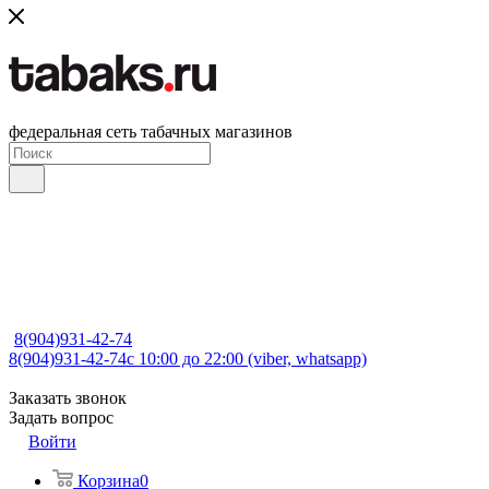
федеральная сеть табачных магазинов
8(904)931-42-74
8(904)931-42-74
с 10:00 до 22:00 (viber, whatsapp)
Заказать звонок
Задать вопрос
Войти
Корзина
0