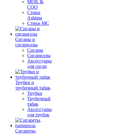
MOK &
COO
Стики
Ashima
Стики MC
Сигары и
сигариллы
Сигары
Сигариллы
Аксессуары
для сигар
Трубки и
трубочный табак
Трубки
Трубочный
табак
Аксессуары
для трубок
Сигареты,