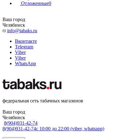
Отложенные
0
Ваш город
Челябинск
info@tabaks.ru
Вконтакте
Telegram
Viber
Viber
WhatsApp
федеральная сеть табачных магазинов
Ваш город
Челябинск
8(904)931-42-74
8(904)931-42-74
с 10:00 до 22:00 (viber, whatsapp)