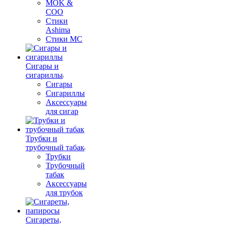
MOK &
COO
Стики
Ashima
Стики MC
Сигары и
сигариллы
Сигары
Сигариллы
Аксессуары
для сигар
Трубки и
трубочный табак
Трубки
Трубочный
табак
Аксессуары
для трубок
Сигареты,