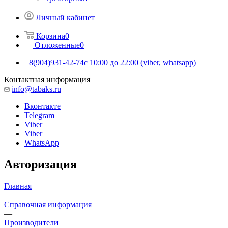
Личный кабинет
Корзина
0
Отложенные
0
8(904)931-42-74
с 10:00 до 22:00 (viber, whatsapp)
Контактная информация
info@tabaks.ru
Вконтакте
Telegram
Viber
Viber
WhatsApp
Авторизация
Главная
—
Справочная информация
—
Производители