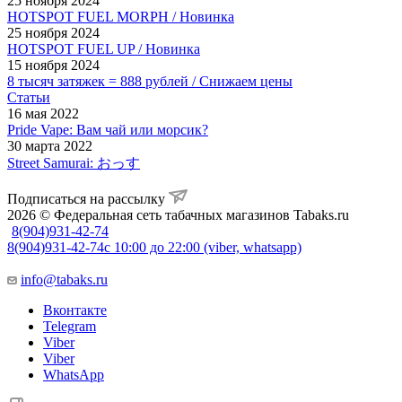
25 ноября 2024
HOTSPOT FUEL MORPH / Новинка
25 ноября 2024
HOTSPOT FUEL UP / Новинка
15 ноября 2024
8 тысяч затяжек = 888 рублей / Снижаем цены
Статьи
16 мая 2022
Pride Vape: Вам чай или морсик?
30 марта 2022
Street Samurai: おっす
Подписаться на рассылку
2026 © Федеральная сеть табачных магазинов Tabaks.ru
8(904)931-42-74
8(904)931-42-74
с 10:00 до 22:00 (viber, whatsapp)
info@tabaks.ru
Вконтакте
Telegram
Viber
Viber
WhatsApp