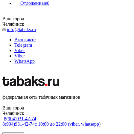
Отложенные
0
Ваш город
Челябинск
info@tabaks.ru
Вконтакте
Telegram
Viber
Viber
WhatsApp
федеральная сеть табачных магазинов
Ваш город
Челябинск
8(904)931-42-74
8(904)931-42-74
с 10:00 до 22:00 (viber, whatsapp)