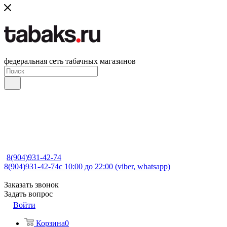
федеральная сеть табачных магазинов
8(904)931-42-74
8(904)931-42-74
с 10:00 до 22:00 (viber, whatsapp)
Заказать звонок
Задать вопрос
Войти
Корзина
0