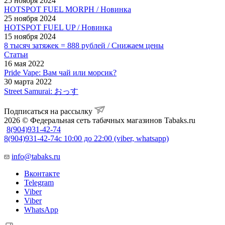
25 ноября 2024
HOTSPOT FUEL MORPH / Новинка
25 ноября 2024
HOTSPOT FUEL UP / Новинка
15 ноября 2024
8 тысяч затяжек = 888 рублей / Снижаем цены
Статьи
16 мая 2022
Pride Vape: Вам чай или морсик?
30 марта 2022
Street Samurai: おっす
Подписаться на рассылку
2026 © Федеральная сеть табачных магазинов Tabaks.ru
8(904)931-42-74
8(904)931-42-74
с 10:00 до 22:00 (viber, whatsapp)
info@tabaks.ru
Вконтакте
Telegram
Viber
Viber
WhatsApp