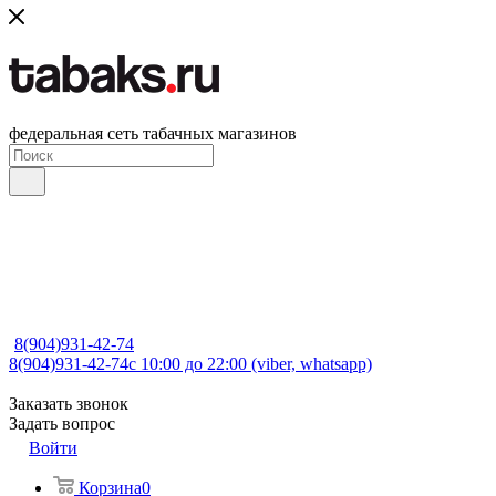
федеральная сеть табачных магазинов
8(904)931-42-74
8(904)931-42-74
с 10:00 до 22:00 (viber, whatsapp)
Заказать звонок
Задать вопрос
Войти
Корзина
0