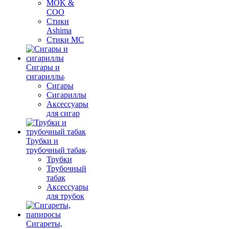
MOK &
COO
Стики
Ashima
Стики MC
Сигары и
сигариллы
Сигары
Сигариллы
Аксессуары
для сигар
Трубки и
трубочный табак
Трубки
Трубочный
табак
Аксессуары
для трубок
Сигареты,