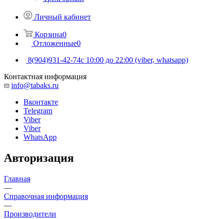
Личный кабинет
Корзина
0
Отложенные
0
8(904)931-42-74
с 10:00 до 22:00 (viber, whatsapp)
Контактная информация
info@tabaks.ru
Вконтакте
Telegram
Viber
Viber
WhatsApp
Авторизация
Главная
—
Справочная информация
—
Производители