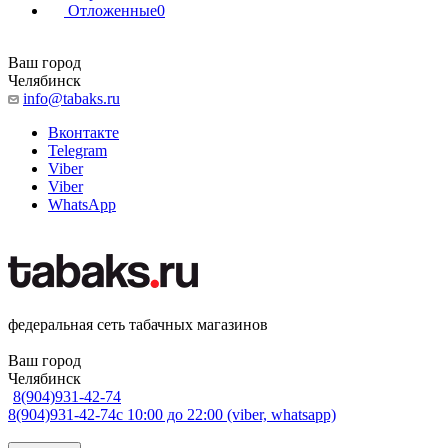
Отложенные
0
Ваш город
Челябинск
info@tabaks.ru
Вконтакте
Telegram
Viber
Viber
WhatsApp
федеральная сеть табачных магазинов
Ваш город
Челябинск
8(904)931-42-74
8(904)931-42-74
с 10:00 до 22:00 (viber, whatsapp)