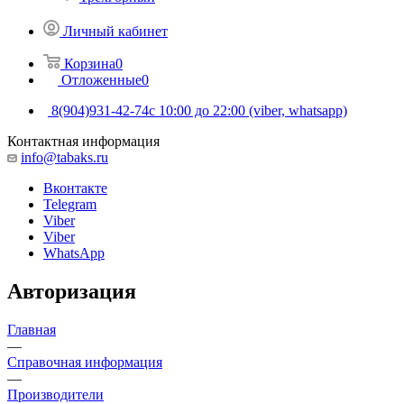
Личный кабинет
Корзина
0
Отложенные
0
8(904)931-42-74
с 10:00 до 22:00 (viber, whatsapp)
Контактная информация
info@tabaks.ru
Вконтакте
Telegram
Viber
Viber
WhatsApp
Авторизация
Главная
—
Справочная информация
—
Производители