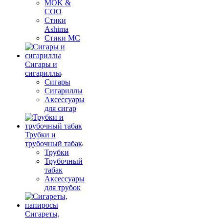
MOK &
COO
Стики
Ashima
Стики MC
Сигары и
сигариллы
Сигары
Сигариллы
Аксессуары
для сигар
Трубки и
трубочный табак
Трубки
Трубочный
табак
Аксессуары
для трубок
Сигареты,