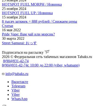
25 ноября 2024
HOTSPOT FUEL MORPH / Новинка
25 ноября 2024
HOTSPOT FUEL UP / Новинка
15 ноября 2024
8 тысяч затяжек = 888 рублей / Снижаем цены
Статьи
16 мая 2022
Pride Vape: Вам чай или морсик?
30 марта 2022
Street Samurai: おっす
Подписаться на рассылку
2026 © Федеральная сеть табачных магазинов Tabaks.ru
8(904)931-42-74
8(904)931-42-74
с 10:00 до 22:00 (viber, whatsapp)
info@tabaks.ru
Вконтакте
Telegram
Viber
Viber
WhatsApp