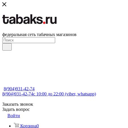
федеральная сеть табачных магазинов
8(904)931-42-74
8(904)931-42-74
с 10:00 до 22:00 (viber, whatsapp)
Заказать звонок
Задать вопрос
Войти
Корзина
0