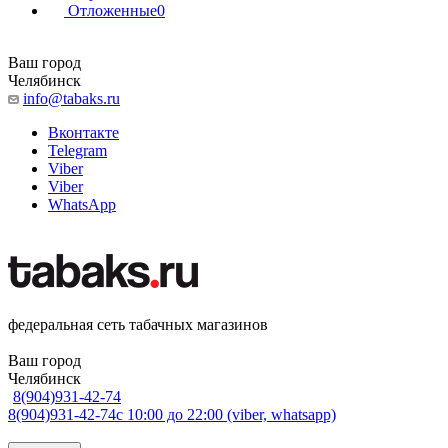
Отложенные
0
Ваш город
Челябинск
info@tabaks.ru
Вконтакте
Telegram
Viber
Viber
WhatsApp
федеральная сеть табачных магазинов
Ваш город
Челябинск
8(904)931-42-74
8(904)931-42-74
с 10:00 до 22:00 (viber, whatsapp)