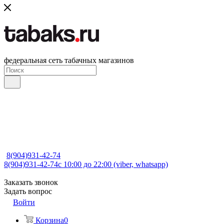
федеральная сеть табачных магазинов
8(904)931-42-74
8(904)931-42-74
с 10:00 до 22:00 (viber, whatsapp)
Заказать звонок
Задать вопрос
Войти
Корзина
0