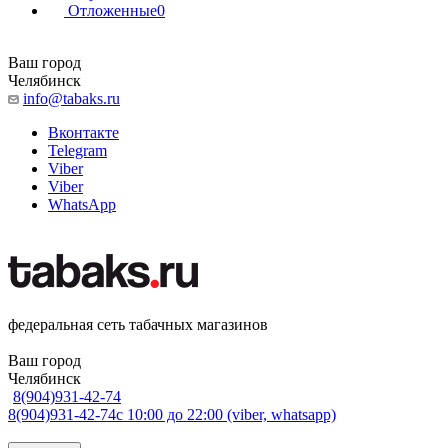
Отложенные
0
Ваш город
Челябинск
info@tabaks.ru
Вконтакте
Telegram
Viber
Viber
WhatsApp
федеральная сеть табачных магазинов
Ваш город
Челябинск
8(904)931-42-74
8(904)931-42-74
с 10:00 до 22:00 (viber, whatsapp)