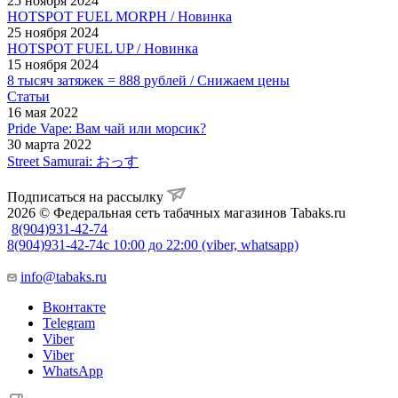
25 ноября 2024
HOTSPOT FUEL MORPH / Новинка
25 ноября 2024
HOTSPOT FUEL UP / Новинка
15 ноября 2024
8 тысяч затяжек = 888 рублей / Снижаем цены
Статьи
16 мая 2022
Pride Vape: Вам чай или морсик?
30 марта 2022
Street Samurai: おっす
Подписаться на рассылку
2026 © Федеральная сеть табачных магазинов Tabaks.ru
8(904)931-42-74
8(904)931-42-74
с 10:00 до 22:00 (viber, whatsapp)
info@tabaks.ru
Вконтакте
Telegram
Viber
Viber
WhatsApp