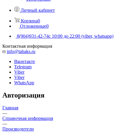
Личный кабинет
Корзина
0
Отложенные
0
8(904)931-42-74
с 10:00 до 22:00 (viber, whatsapp)
Контактная информация
info@tabaks.ru
Вконтакте
Telegram
Viber
Viber
WhatsApp
Авторизация
Главная
—
Справочная информация
—
Производители