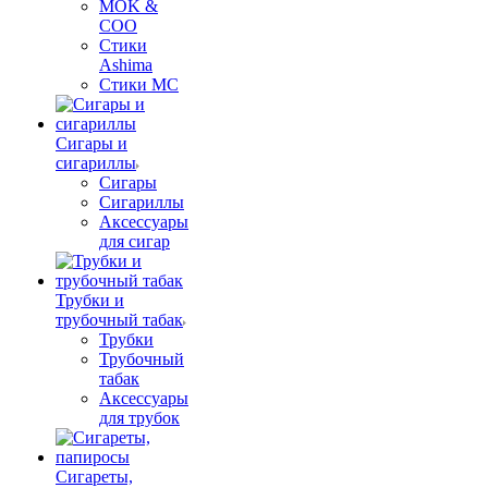
MOK &
COO
Стики
Ashima
Стики MC
Сигары и
сигариллы
Сигары
Сигариллы
Аксессуары
для сигар
Трубки и
трубочный табак
Трубки
Трубочный
табак
Аксессуары
для трубок
Сигареты,