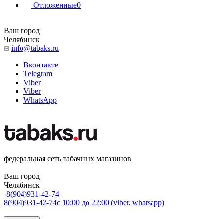
Отложенные
0
Ваш город
Челябинск
info@tabaks.ru
Вконтакте
Telegram
Viber
Viber
WhatsApp
федеральная сеть табачных магазинов
Ваш город
Челябинск
8(904)931-42-74
8(904)931-42-74
с 10:00 до 22:00 (viber, whatsapp)