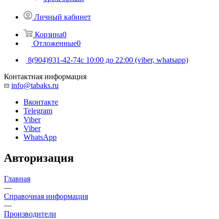
Личный кабинет
Корзина
0
Отложенные
0
8(904)931-42-74
с 10:00 до 22:00 (viber, whatsapp)
Контактная информация
info@tabaks.ru
Вконтакте
Telegram
Viber
Viber
WhatsApp
Авторизация
Главная
—
Справочная информация
—
Производители