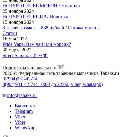
25 ноября 2024
HOTSPOT FUEL MORPH / Новинка
25 ноября 2024
HOTSPOT FUEL UP / Новинка
15 ноября 2024
8 тысяч затяжек = 888 рублей / Снижаем цены
Статьи
16 мая 2022
Pride Vape: Вам чай или морсик?
30 марта 2022
Street Samurai: おっす
Подписаться на рассылку
2026 © Федеральная сеть табачных магазинов Tabaks.ru
8(904)931-42-74
8(904)931-42-74
с 10:00 до 22:00 (viber, whatsapp)
info@tabaks.ru
Вконтакте
Telegram
Viber
Viber
WhatsApp