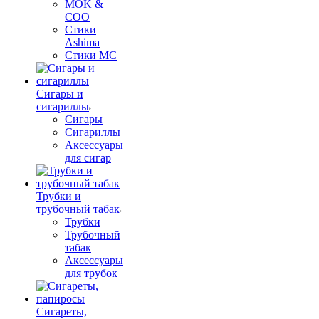
MOK &
COO
Стики
Ashima
Стики MC
Сигары и
сигариллы
Сигары
Сигариллы
Аксессуары
для сигар
Трубки и
трубочный табак
Трубки
Трубочный
табак
Аксессуары
для трубок
Сигареты,