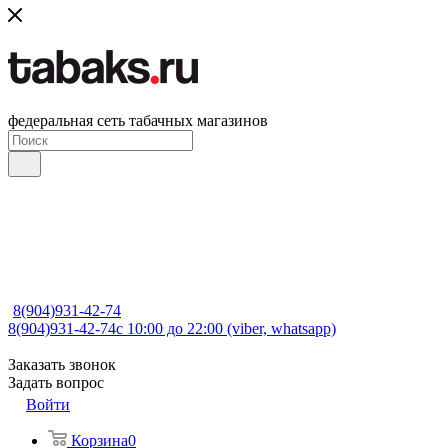
федеральная сеть табачных магазинов
8(904)931-42-74
8(904)931-42-74
с 10:00 до 22:00 (viber, whatsapp)
Заказать звонок
Задать вопрос
Войти
Корзина
0