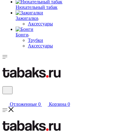
Нюхательный табак
Зажигалки
Аксессуары
Бонги
Трубки
Аксессуары
Отложенные
0
Корзина
0