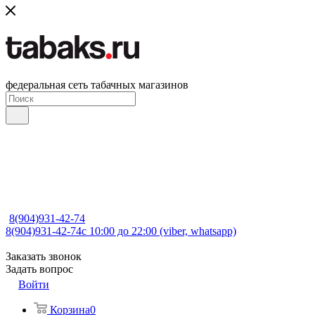
федеральная сеть табачных магазинов
8(904)931-42-74
8(904)931-42-74
с 10:00 до 22:00 (viber, whatsapp)
Заказать звонок
Задать вопрос
Войти
Корзина
0