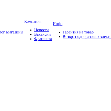
Компания
Инфо
Новости
лог
Магазины
Гарантия на товар
Вакансии
Возврат одноразовых элект
Франшиза