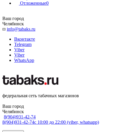
Отложенные
0
Ваш город
Челябинск
info@tabaks.ru
Вконтакте
Telegram
Viber
Viber
WhatsApp
федеральная сеть табачных магазинов
Ваш город
Челябинск
8(904)931-42-74
8(904)931-42-74
с 10:00 до 22:00 (viber, whatsapp)