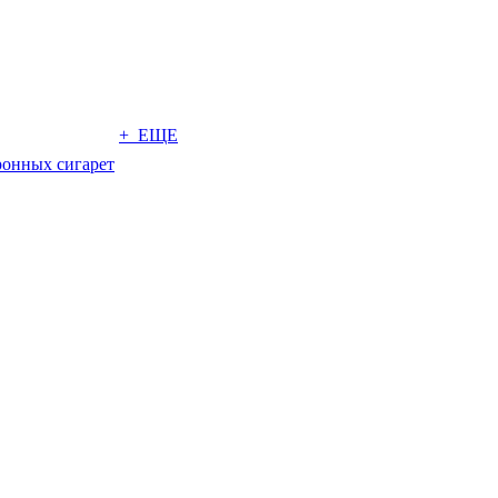
+ ЕЩЕ
ронных сигарет