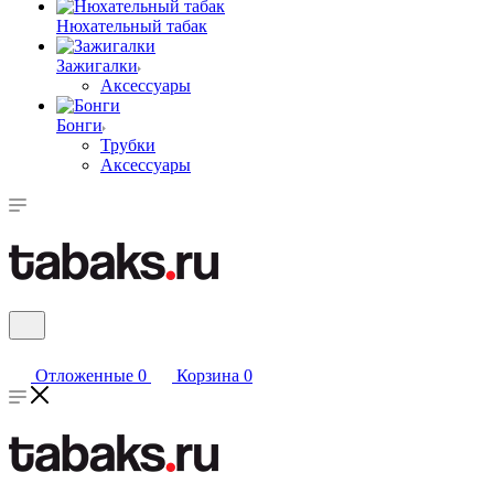
Нюхательный табак
Зажигалки
Аксессуары
Бонги
Трубки
Аксессуары
Отложенные
0
Корзина
0