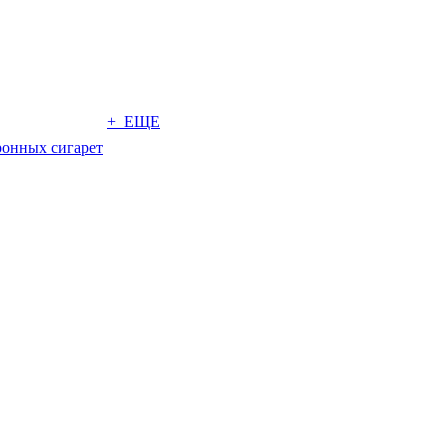
+ ЕЩЕ
ронных сигарет