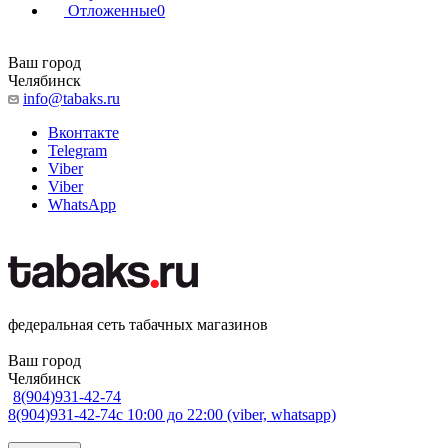
Отложенные
0
Ваш город
Челябинск
info@tabaks.ru
Вконтакте
Telegram
Viber
Viber
WhatsApp
федеральная сеть табачных магазинов
Ваш город
Челябинск
8(904)931-42-74
8(904)931-42-74
с 10:00 до 22:00 (viber, whatsapp)