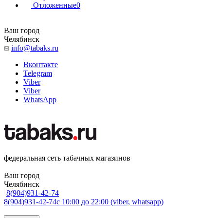
Отложенные
0
Ваш город
Челябинск
info@tabaks.ru
Вконтакте
Telegram
Viber
Viber
WhatsApp
федеральная сеть табачных магазинов
Ваш город
Челябинск
8(904)931-42-74
8(904)931-42-74
с 10:00 до 22:00 (viber, whatsapp)