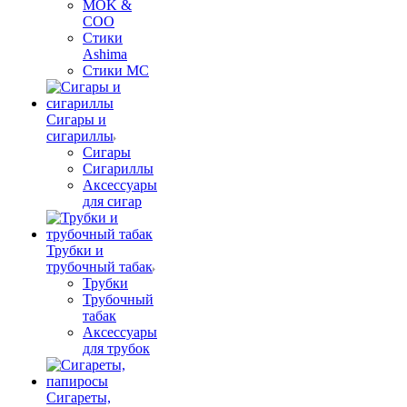
MOK &
COO
Стики
Ashima
Стики MC
Сигары и
сигариллы
Сигары
Сигариллы
Аксессуары
для сигар
Трубки и
трубочный табак
Трубки
Трубочный
табак
Аксессуары
для трубок
Сигареты,