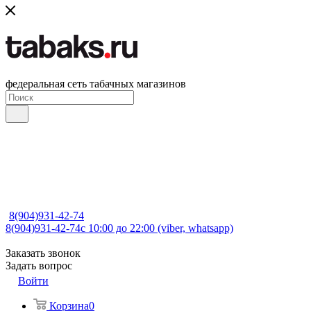
федеральная сеть табачных магазинов
8(904)931-42-74
8(904)931-42-74
с 10:00 до 22:00 (viber, whatsapp)
Заказать звонок
Задать вопрос
Войти
Корзина
0