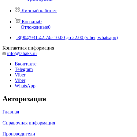
Личный кабинет
Корзина
0
Отложенные
0
8(904)931-42-74
с 10:00 до 22:00 (viber, whatsapp)
Контактная информация
info@tabaks.ru
Вконтакте
Telegram
Viber
Viber
WhatsApp
Авторизация
Главная
—
Справочная информация
—
Производители