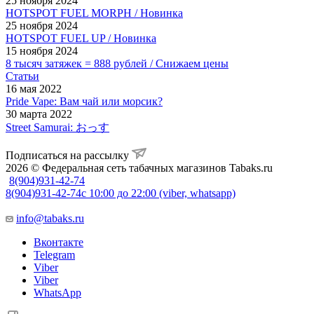
25 ноября 2024
HOTSPOT FUEL MORPH / Новинка
25 ноября 2024
HOTSPOT FUEL UP / Новинка
15 ноября 2024
8 тысяч затяжек = 888 рублей / Снижаем цены
Статьи
16 мая 2022
Pride Vape: Вам чай или морсик?
30 марта 2022
Street Samurai: おっす
Подписаться на рассылку
2026 © Федеральная сеть табачных магазинов Tabaks.ru
8(904)931-42-74
8(904)931-42-74
с 10:00 до 22:00 (viber, whatsapp)
info@tabaks.ru
Вконтакте
Telegram
Viber
Viber
WhatsApp