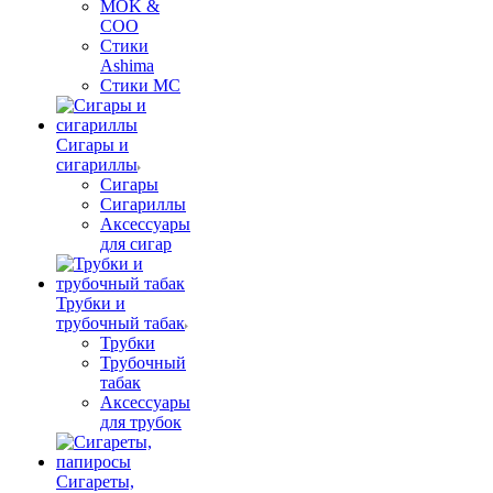
MOK &
COO
Стики
Ashima
Стики MC
Сигары и
сигариллы
Сигары
Сигариллы
Аксессуары
для сигар
Трубки и
трубочный табак
Трубки
Трубочный
табак
Аксессуары
для трубок
Сигареты,