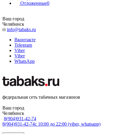
Отложенные
0
Ваш город
Челябинск
info@tabaks.ru
Вконтакте
Telegram
Viber
Viber
WhatsApp
федеральная сеть табачных магазинов
Ваш город
Челябинск
8(904)931-42-74
8(904)931-42-74
с 10:00 до 22:00 (viber, whatsapp)