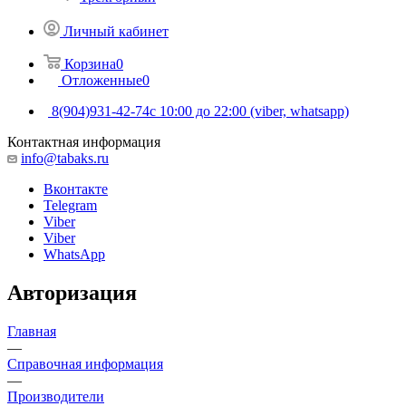
Личный кабинет
Корзина
0
Отложенные
0
8(904)931-42-74
с 10:00 до 22:00 (viber, whatsapp)
Контактная информация
info@tabaks.ru
Вконтакте
Telegram
Viber
Viber
WhatsApp
Авторизация
Главная
—
Справочная информация
—
Производители