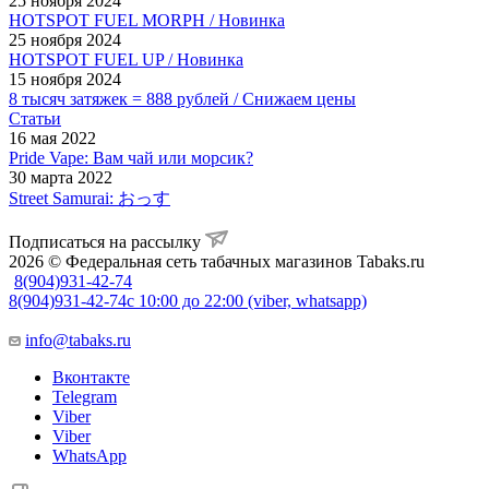
25 ноября 2024
HOTSPOT FUEL MORPH / Новинка
25 ноября 2024
HOTSPOT FUEL UP / Новинка
15 ноября 2024
8 тысяч затяжек = 888 рублей / Снижаем цены
Статьи
16 мая 2022
Pride Vape: Вам чай или морсик?
30 марта 2022
Street Samurai: おっす
Подписаться на рассылку
2026 © Федеральная сеть табачных магазинов Tabaks.ru
8(904)931-42-74
8(904)931-42-74
с 10:00 до 22:00 (viber, whatsapp)
info@tabaks.ru
Вконтакте
Telegram
Viber
Viber
WhatsApp