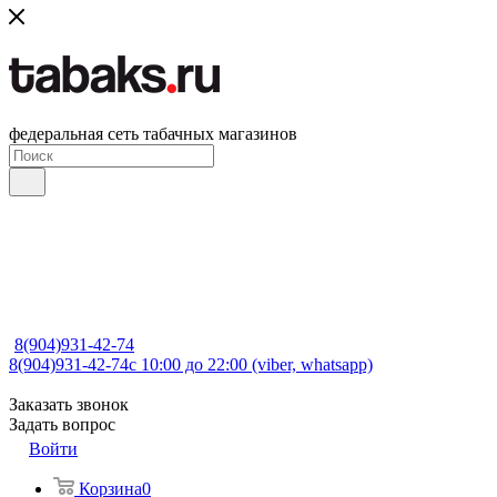
федеральная сеть табачных магазинов
8(904)931-42-74
8(904)931-42-74
с 10:00 до 22:00 (viber, whatsapp)
Заказать звонок
Задать вопрос
Войти
Корзина
0