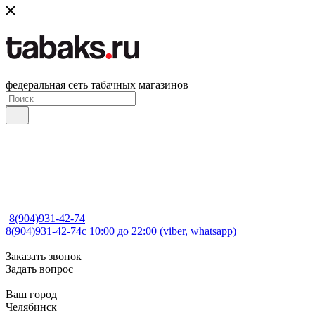
федеральная сеть табачных магазинов
8(904)931-42-74
8(904)931-42-74
с 10:00 до 22:00 (viber, whatsapp)
Заказать звонок
Задать вопрос
Ваш город
Челябинск