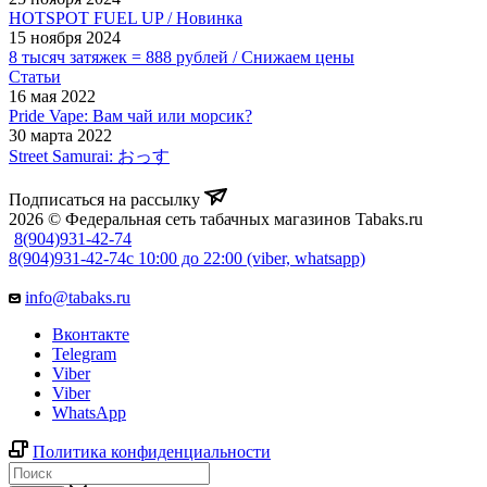
HOTSPOT FUEL UP / Новинка
15 ноября 2024
8 тысяч затяжек = 888 рублей / Снижаем цены
Статьи
16 мая 2022
Pride Vape: Вам чай или морсик?
30 марта 2022
Street Samurai: おっす
Подписаться на рассылку
2026 © Федеральная сеть табачных магазинов Tabaks.ru
8(904)931-42-74
8(904)931-42-74
с 10:00 до 22:00 (viber, whatsapp)
info@tabaks.ru
Вконтакте
Telegram
Viber
Viber
WhatsApp
Политика конфиденциальности