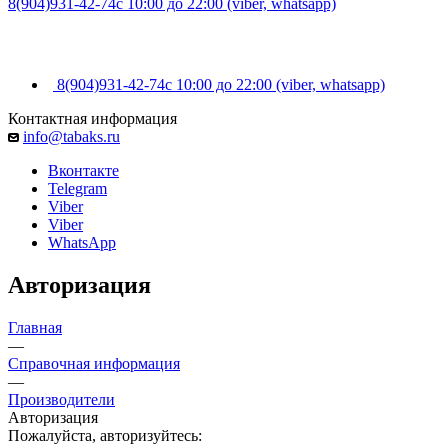
8(904)931-42-74
с 10:00 до 22:00 (viber, whatsapp)
8(904)931-42-74
с 10:00 до 22:00 (viber, whatsapp)
Контактная информация
info@tabaks.ru
Вконтакте
Telegram
Viber
Viber
WhatsApp
Авторизация
Главная
—
Справочная информация
—
Производители
Авторизация
Пожалуйста, авторизуйтесь: