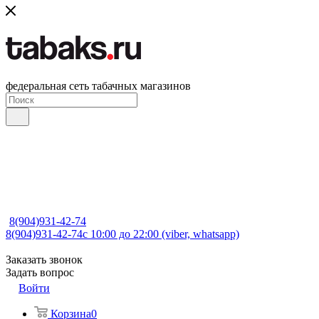
федеральная сеть табачных магазинов
8(904)931-42-74
8(904)931-42-74
с 10:00 до 22:00 (viber, whatsapp)
Заказать звонок
Задать вопрос
Войти
Корзина
0