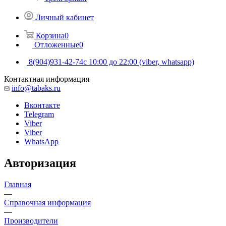
Личный кабинет
Корзина
0
Отложенные
0
8(904)931-42-74
с 10:00 до 22:00 (viber, whatsapp)
Контактная информация
info@tabaks.ru
Вконтакте
Telegram
Viber
Viber
WhatsApp
Авторизация
Главная
—
Справочная информация
—
Производители