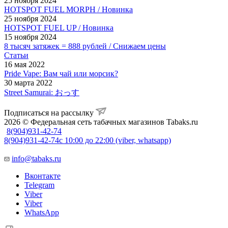
25 ноября 2024
HOTSPOT FUEL MORPH / Новинка
25 ноября 2024
HOTSPOT FUEL UP / Новинка
15 ноября 2024
8 тысяч затяжек = 888 рублей / Снижаем цены
Статьи
16 мая 2022
Pride Vape: Вам чай или морсик?
30 марта 2022
Street Samurai: おっす
Подписаться на рассылку
2026 © Федеральная сеть табачных магазинов Tabaks.ru
8(904)931-42-74
8(904)931-42-74
с 10:00 до 22:00 (viber, whatsapp)
info@tabaks.ru
Вконтакте
Telegram
Viber
Viber
WhatsApp