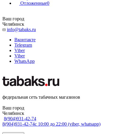
Отложенные
0
Ваш город
Челябинск
info@tabaks.ru
Вконтакте
Telegram
Viber
Viber
WhatsApp
федеральная сеть табачных магазинов
Ваш город
Челябинск
8(904)931-42-74
8(904)931-42-74
с 10:00 до 22:00 (viber, whatsapp)