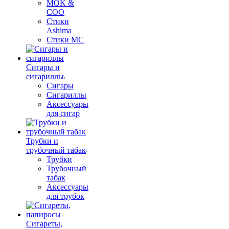
MOK &
COO
Стики
Ashima
Стики MC
Сигары и
сигариллы
Сигары
Сигариллы
Аксессуары
для сигар
Трубки и
трубочный табак
Трубки
Трубочный
табак
Аксессуары
для трубок
Сигареты,