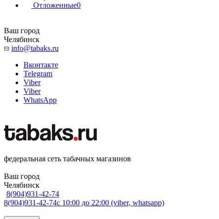
Отложенные
0
Ваш город
Челябинск
info@tabaks.ru
Вконтакте
Telegram
Viber
Viber
WhatsApp
федеральная сеть табачных магазинов
Ваш город
Челябинск
8(904)931-42-74
8(904)931-42-74
с 10:00 до 22:00 (viber, whatsapp)