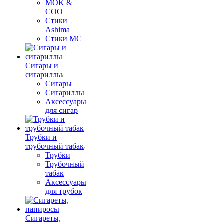
MOK &
COO
Стики
Ashima
Стики MC
Сигары и
сигариллы
Сигары
Сигариллы
Аксессуары
для сигар
Трубки и
трубочный табак
Трубки
Трубочный
табак
Аксессуары
для трубок
Сигареты,