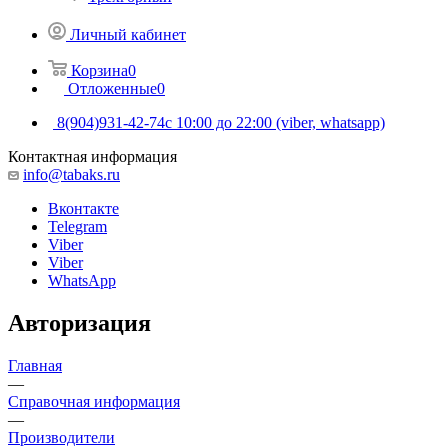
Личный кабинет
Корзина
0
Отложенные
0
8(904)931-42-74
с 10:00 до 22:00 (viber, whatsapp)
Контактная информация
info@tabaks.ru
Вконтакте
Telegram
Viber
Viber
WhatsApp
Авторизация
Главная
—
Справочная информация
—
Производители