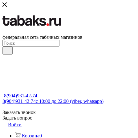
федеральная сеть табачных магазинов
8(904)931-42-74
8(904)931-42-74
с 10:00 до 22:00 (viber, whatsapp)
Заказать звонок
Задать вопрос
Войти
Корзина
0