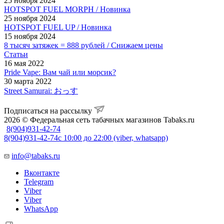
25 ноября 2024
HOTSPOT FUEL MORPH / Новинка
25 ноября 2024
HOTSPOT FUEL UP / Новинка
15 ноября 2024
8 тысяч затяжек = 888 рублей / Снижаем цены
Статьи
16 мая 2022
Pride Vape: Вам чай или морсик?
30 марта 2022
Street Samurai: おっす
Подписаться на рассылку
2026 © Федеральная сеть табачных магазинов Tabaks.ru
8(904)931-42-74
8(904)931-42-74
с 10:00 до 22:00 (viber, whatsapp)
info@tabaks.ru
Вконтакте
Telegram
Viber
Viber
WhatsApp