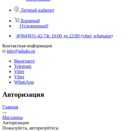
Личный кабинет
Корзина
0
Отложенные
0
8(904)931-42-74
с 10:00 до 22:00 (viber, whatsapp)
Контактная информация
info@tabaks.ru
Вконтакте
Telegram
Viber
Viber
WhatsApp
Авторизация
Главная
—
Магазины
Авторизация
Пожалуйста, авторизуйтесь: