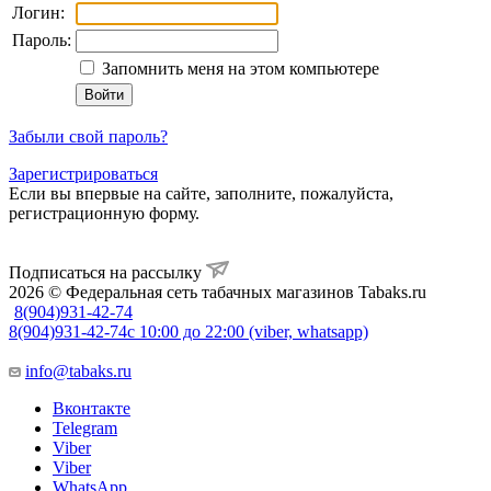
Логин:
Пароль:
Запомнить меня на этом компьютере
Забыли свой пароль?
Зарегистрироваться
Если вы впервые на сайте, заполните, пожалуйста,
регистрационную форму.
Подписаться на рассылку
2026 © Федеральная сеть табачных магазинов Tabaks.ru
8(904)931-42-74
8(904)931-42-74
с 10:00 до 22:00 (viber, whatsapp)
info@tabaks.ru
Вконтакте
Telegram
Viber
Viber
WhatsApp