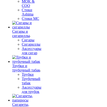
MOK &
COO
Стики
Ashima
Стики MC
Сигары и
сигариллы
Сигары
Сигариллы
Аксессуары
для сигар
Трубки и
трубочный табак
Трубки
Трубочный
табак
Аксессуары
для трубок
Сигареты,