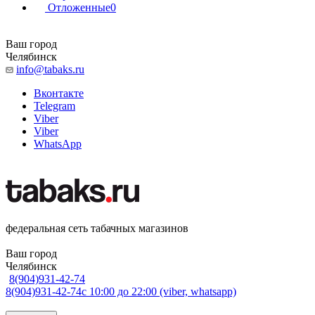
Отложенные
0
Ваш город
Челябинск
info@tabaks.ru
Вконтакте
Telegram
Viber
Viber
WhatsApp
федеральная сеть табачных магазинов
Ваш город
Челябинск
8(904)931-42-74
8(904)931-42-74
с 10:00 до 22:00 (viber, whatsapp)