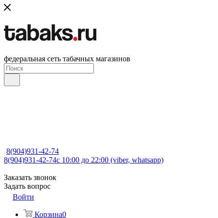
федеральная сеть табачных магазинов
8(904)931-42-74
8(904)931-42-74
с 10:00 до 22:00 (viber, whatsapp)
Заказать звонок
Задать вопрос
Войти
Корзина
0